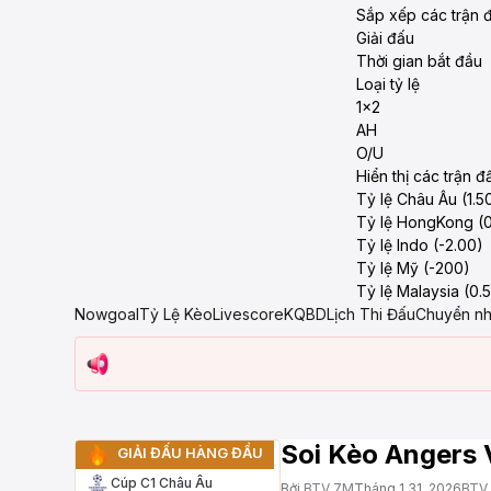
Sắp xếp các trận 
Giải đấu
Thời gian bắt đầu
Loại tỷ lệ
1x2
AH
O/U
Hiển thị các trận đ
Tỷ lệ Châu Âu (1.5
Tỷ lệ HongKong (0
Tỷ lệ Indo (-2.00)
Tỷ lệ Mỹ (-200)
Tỷ lệ Malaysia (0.5
Nowgoal
Tỷ Lệ Kèo
Livescore
KQBD
Lịch Thi Đấu
Chuyển n
Soi Kèo Angers 
GIẢI ĐẤU HÀNG ĐẦU
Cúp C1 Châu Âu
Bởi
BTV 7M
Tháng 1 31, 2026
BTV