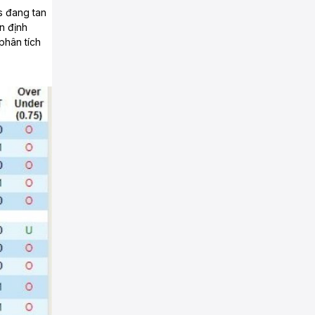
s đang tan
n định
phân tích