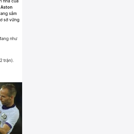
ân nhà của
 Aston
 đang sắm
cơ sở vững
 đang như
 trận).