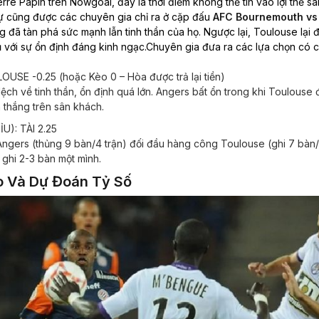
re Papin trên Nowgoal, đây là thời điểm không thể tin vào lợi thế s
tự cũng được các chuyên gia chỉ ra ở cặp đấu
AFC Bournemouth vs
 đã tàn phá sức mạnh lẫn tinh thần của họ. Ngược lại, Toulouse lại
hụ với sự ổn định đáng kinh ngạc.Chuyên gia đưa ra các lựa chọn có 
OUSE -0.25 (hoặc Kèo 0 – Hòa được trả lại tiền)
ệch về tinh thần, ổn định quá lớn. Angers bất ổn trong khi Toulouse
 thắng trên sân khách.
U): TÀI 2.25
ngers (thủng 9 bàn/4 trận) đối đầu hàng công Toulouse (ghi 7 bàn/2
ghi 2-3 bàn một mình.
o Và Dự Đoán Tỷ Số