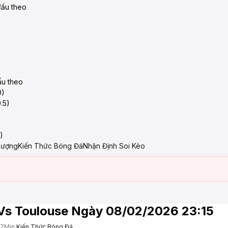
đấu theo
ấu theo
0)
.5)
)
hượng
Kiến Thức Bóng Đá
Nhận Định Soi Kèo
Vs Toulouse Ngày 08/02/2026 23:15
 7M
in
Kiến Thức Bóng Đá