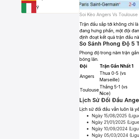
Ý
Soi Kèo Angers Vs Toulouse 
Trận đấu sắp tới không chỉ là
đang hưng phấn, một đội đang
định đoạt kết quả trận đấu nà
So Sánh Phong Độ 5 T
Phong độ trong năm trận gần 
bóng lăn.
Đội
Trận Gần Nhất 1
Thua 0-5 (vs
Angers
Marseille)
Thắng 5-1 (vs
Toulouse
Nice)
Lịch Sử Đối Đầu Ange
Lịch sử đối đầu vẫn luôn là y
Ngày 15/08/2025 (Ligue
Ngày 21/01/2025 (Ligue
Ngày 10/09/2024 (Ligue
Ngày 05/03/2024 (Ligue