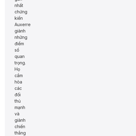
nhất
chứng
kiến
Auxerre
giành
những
điểm
số
quan
trọng.
Họ
cầm
hòa
các
đối
thủ
mạnh
và
giành
chiến
thắng