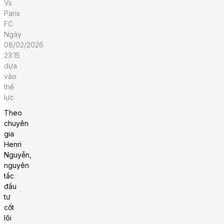
Vs
Paris
FC
Ngày
08/02/2026
23:15
dựa
vào
thể
lực
Theo
chuyên
gia
Henri
Nguyễn,
nguyên
tắc
đầu
tư
cốt
lõi