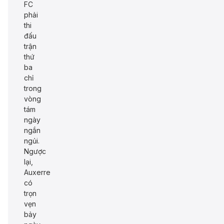
FC
phải
thi
đấu
trận
thứ
ba
chỉ
trong
vòng
tám
ngày
ngắn
ngủi.
Ngược
lại,
Auxerre
có
trọn
vẹn
bảy