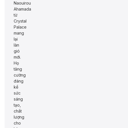
Naouirou
Ahamada
từ
Crystal
Palace
mang
lại
làn
gió
mới.
Họ
tăng
cường
đáng
kể
sức
sáng
tạo,
chất
lượng
cho