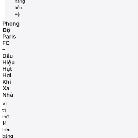
hàng
tiền
vệ.
Phong
Độ
Paris
FC
–
Dấu
Hiệu
Hụt
Hơi
Khi
Xa
Nhà
Vị
trí
thứ
14
trên
bảng