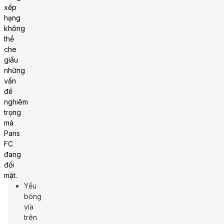
xếp
hạng
không
thể
che
giấu
những
vấn
đề
nghiêm
trọng
mà
Paris
FC
đang
đối
mặt.
Yếu
bóng
vía
trên