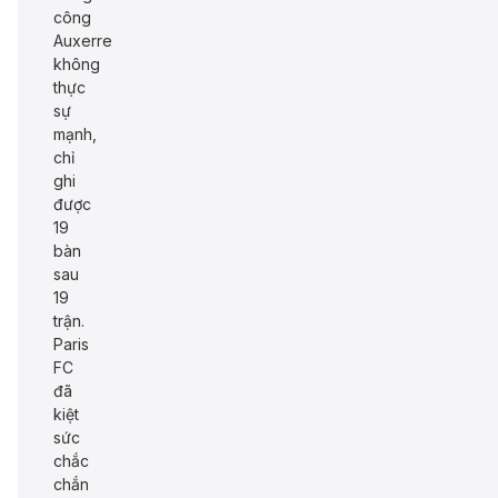
công
Auxerre
không
thực
sự
mạnh,
chỉ
ghi
được
19
bàn
sau
19
trận.
Paris
FC
đã
kiệt
sức
chắc
chắn