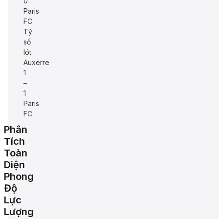
0
Paris
FC.
Tỷ
số
lót:
Auxerre
1
–
1
Paris
FC.
Phân
Tích
Toàn
Diện
Phong
Độ
Lực
Lượng