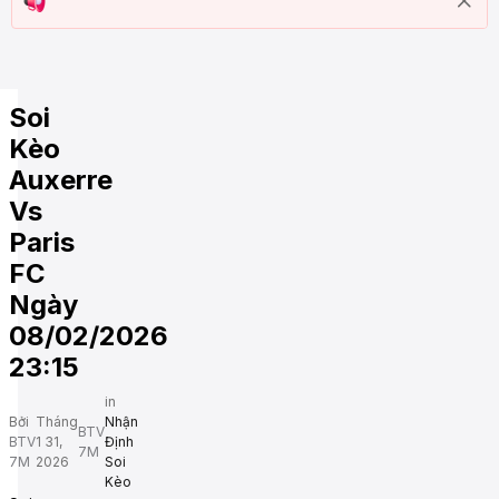
Soi
Kèo
Auxerre
Vs
Paris
FC
Ngày
08/02/2026
23:15
in
Bởi
Tháng
Nhận
BTV
BTV
1 31,
Định
7M
7M
2026
Soi
Kèo