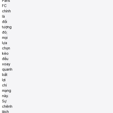
Paris
FC
chính
là
đối
tượng
đó;
mọi
lựa
chọn
kèo
đều
xoay
quanh
bất
lợi
chí
mạng
này.
Sự
chênh
lệch