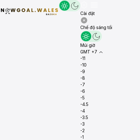
Cài đặt
Chế độ sáng tối
Múi giờ
GMT +7
-11
-10
-9
-8
-7
-6
-5
-4.5
-4
-3.5
-3
-2
-1