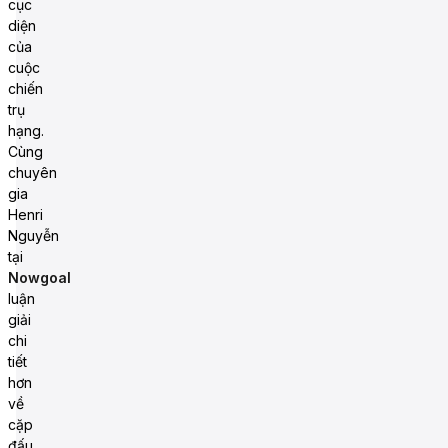
cục
diện
của
cuộc
chiến
trụ
hạng.
Cùng
chuyên
gia
Henri
Nguyễn
tại
Nowgoal
luận
giải
chi
tiết
hơn
về
cặp
đấu