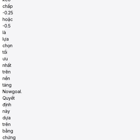
chấp
-0.25
hoặc
-0.5
là
lựa
chọn
tối
ưu
nhất
trên
nền
tảng
Nowgoal.
Quyết
định
này
dựa
trên
bằng
chứng