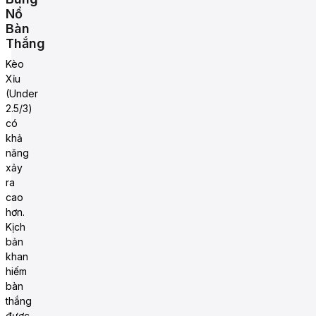
Nổ
Bàn
Thắng
Kèo
Xỉu
(Under
2.5/3)
có
khả
năng
xảy
ra
cao
hơn.
Kịch
bản
khan
hiếm
bàn
thắng
được