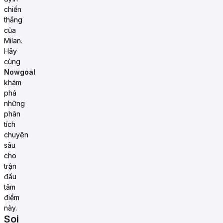
chiến
thắng
của
Milan.
Hãy
cùng
Nowgoal
khám
phá
những
phân
tích
chuyên
sâu
cho
trận
đấu
tâm
điểm
này.
Soi