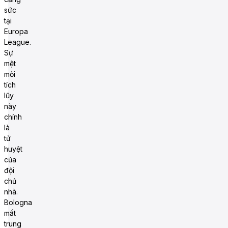
sức
tại
Europa
League.
Sự
mệt
mỏi
tích
lũy
này
chính
là
tử
huyệt
của
đội
chủ
nhà.
Bologna
mất
trung