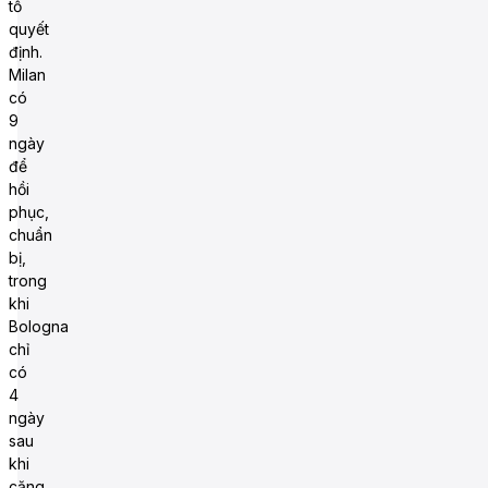
tố
quyết
định.
Milan
có
9
ngày
để
hồi
phục,
chuẩn
bị,
trong
khi
Bologna
chỉ
có
4
ngày
sau
khi
căng