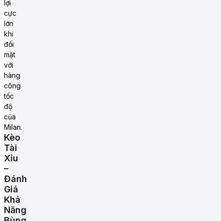
lợi
cực
lớn
khi
đối
mặt
với
hàng
công
tốc
độ
của
Milan.
Kèo
Tài
Xỉu
–
Đánh
Giá
Khả
Năng
Bùng