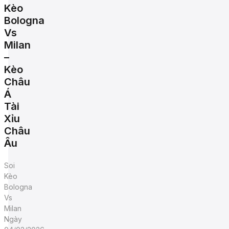
Kèo
Bologna
Vs
Milan
–
Kèo
Châu
Á
Tài
Xỉu
Châu
Âu
Soi
Kèo
Bologna
Vs
Milan
Ngày