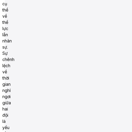
cụ
thể
về
thể
lực
lẫn
nhân
sự.
Sự
chênh
lệch
về
thời
gian
nghỉ
ngơi
giữa
hai
đội
là
yếu