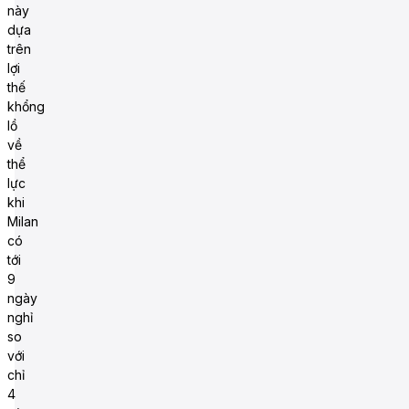
này
dựa
trên
lợi
thế
khổng
lồ
về
thể
lực
khi
Milan
có
tới
9
ngày
nghỉ
so
với
chỉ
4