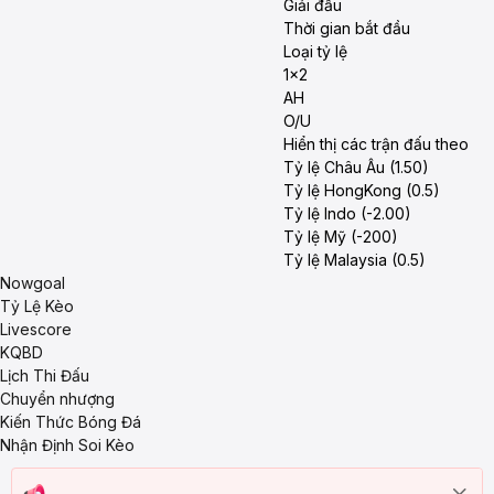
Giải đấu
Thời gian bắt đầu
Loại tỷ lệ
1x2
AH
O/U
Hiển thị các trận đấu theo
Tỷ lệ Châu Âu (1.50)
Tỷ lệ HongKong (0.5)
Tỷ lệ Indo (-2.00)
Tỷ lệ Mỹ (-200)
Tỷ lệ Malaysia (0.5)
Nowgoal
Tỷ Lệ Kèo
Livescore
KQBD
Lịch Thi Đấu
Chuyển nhượng
Kiến Thức Bóng Đá
Nhận Định Soi Kèo