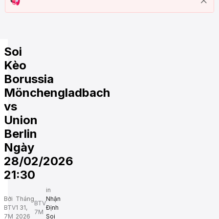
Soi
Kèo
Borussia
Mönchengladbach
vs
Union
Berlin
Ngày
28/02/2026
21:30
in
Bởi
Tháng
Nhận
BTV
BTV
1 31,
Định
7M
7M
2026
Soi