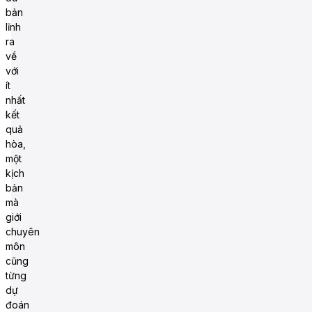
bản
lĩnh
ra
về
với
ít
nhất
kết
quả
hòa,
một
kịch
bản
mà
giới
chuyên
môn
cũng
từng
dự
đoán