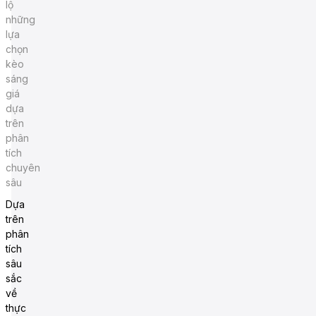
lộ
những
lựa
chọn
kèo
sáng
giá
dựa
trên
phân
tích
chuyên
sâu
Dựa
trên
phân
tích
sâu
sắc
về
thực