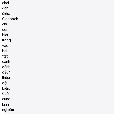
chơi
đơn
điệu.
Gladbach
chỉ
còn
biết
trông
vào
bài
“tạt
cánh
đánh
đầu”
thiếu
đột
biến.
Cuối
cùng,
kinh
nghiệm