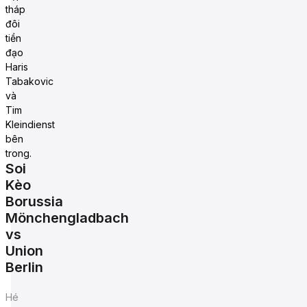
tháp
đôi
tiền
đạo
Haris
Tabakovic
và
Tim
Kleindienst
bên
trong.
Soi
Kèo
Borussia
Mönchengladbach
vs
Union
Berlin
Hé