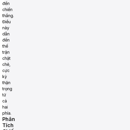
đến
chiến
thắng.
Điều
này
dẫn
đến
thế
trận
chặt
chẽ,
cực
kỳ
thận
trọng
từ
cả
hai
phía.
Phân
Tích