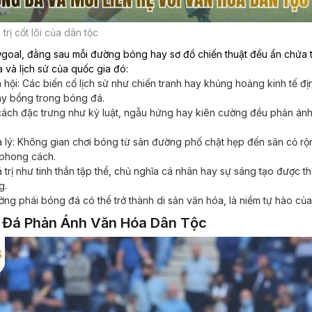
trị cốt lõi của dân tộc
oal, đằng sau mỗi đường bóng hay sơ đồ chiến thuật đều ẩn chứa tr
 và lịch sử của quốc gia đó:
hội: Các biến cố lịch sử như chiến tranh hay khủng hoảng kinh tế địn
y bổng trong bóng đá.
 cách đặc trưng như kỷ luật, ngẫu hứng hay kiên cường đều phản ánh
ịa lý: Không gian chơi bóng từ sân đường phố chật hẹp đến sân cỏ rộ
 phong cách.
giá trị như tinh thần tập thể, chủ nghĩa cá nhân hay sự sáng tạo được t
g.
ờng phái bóng đá có thể trở thành di sản văn hóa, là niềm tự hào của
 Đá Phản Ánh Văn Hóa Dân Tộc