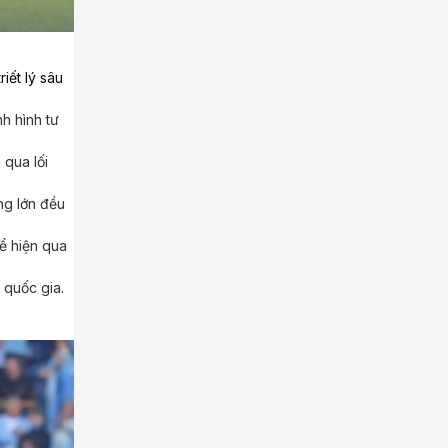
iết lý sâu
h hình tư
 qua lối
ng lớn đều
hể hiện qua
 quốc gia.