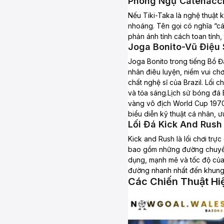
Phòng Ngự Catenacci
Nếu Tiki-Taka là nghệ thuật 
nhoáng. Tên gọi có nghĩa “c
phản ánh tính cách toan tính
Joga Bonito-Vũ Điệu 
Joga Bonito trong tiếng Bồ Đà
nhân điêu luyện, niềm vui ch
chất nghệ sĩ của Brazil. Lối 
và tỏa sáng.Lịch sử bóng đá B
vàng vô địch World Cup 1970
biểu diễn kỹ thuật cá nhân, 
Lối Đá Kick And Rus
Kick and Rush là lối chơi trự
bao gồm những đường chuyền 
dụng, mạnh mẽ và tốc độ của
đường nhanh nhất đến khung
Các Chiến Thuật Hiệ