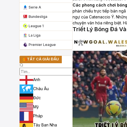
Các phong cách chơi bóng đ
Serie A
phản chiếu trực tiếp bản ngã
Bundesliga
ngự của Catenaccio Ý. Những
chuyện văn hóa riêng biệt. 
League 1
Triết Lý Bóng Đá Và
La Liga
Premier League
TẤT CẢ GIẢI ĐẤU
Anh
Châu Âu
Đức
Mỹ
Pháp
Tây Ban Nha