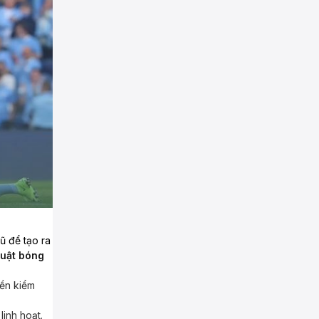
ũ để tạo ra
huật bóng
yền kiểm
linh hoạt.