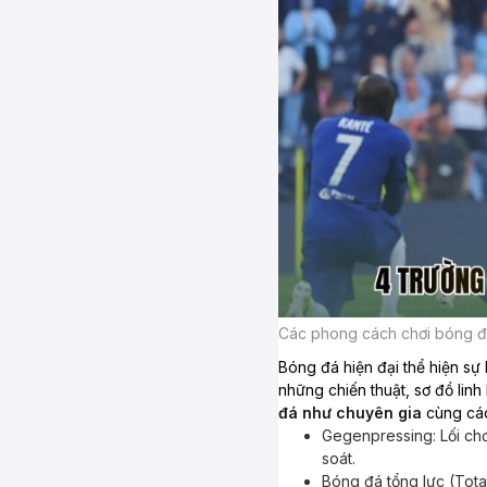
Các phong cách chơi bóng đá 
Bóng đá hiện đại thể hiện sự
những chiến thuật, sơ đồ lin
đá như chuyên gia
cùng các
Gegenpressing: Lối chơ
soát.
Bóng đá tổng lực (Total 