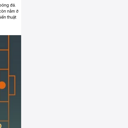
 bóng đá.
 còn nằm ở
iến thuật