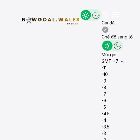
Cài đặt
Chế độ sáng tối
Múi giờ
GMT +7
-11
-10
-9
-8
-7
-6
-5
-4.5
-4
-3.5
-3
-2