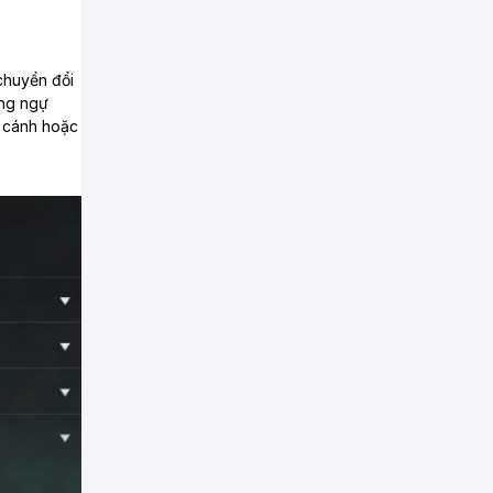
 chuyển đổi
òng ngự
ệ cánh hoặc