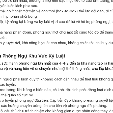
 bổ trợ lẫn nhau, thường là một tiền đạo mục tiêu to cao làm tường, k
yên luồn lách phía sau.
Phải có ít nhất một tiền vệ con thoi (box-to-box) thể lực dồi dào, đi 
 nhịp, phân phối bóng.
ộ, kỹ năng tạt bóng và kỷ luật vị trí cao để lùi về hỗ trợ phòng ngự, 
hả năng phán đoán, phòng ngự một chọi một tốt cùng tốc độ để tham
biên.
n ý tuyệt đối, khả năng bọc lót cho nhau, không chiến tốt, chỉ huy đ
 Phòng Ngự Khu Vực Kỷ Luật
 sức mạnh phòng ngự lớn nhất của 4-4-2 đến từ khả năng tạo ra hai
ậu vệ và hàng tiền vệ di chuyển như một thể thống nhất, che lấp kho
 4 người phải luôn duy trì khoảng cách gần nhau để triệt tiêu không g
các tuyến.
eo bóng: Khi bóng ở biên nào, cả khối đội hình phải đồng loạt dịch
 thế quân số cục bộ.
trò tuyến phòng ngự đầu tiên: Cặp tiền đạo không pressing quyết li
 các hướng chuyền bóng lên cho tiền vệ phòng ngự đối phương.
i: Mỗi cầu thủ chịu trách nhiệm cho không gian được phân công thay v