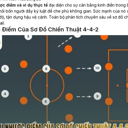
ợc điểm và ví dụ thực tế
đại diện cho sự cân bằng kinh điển trong
hối bốn người đầy kỷ luật để che phủ không gian. Sức mạnh của nó
ộ, tận dụng hậu vệ cánh. Toàn bộ phân tích chuyên sâu về sơ đồ ch
al.
 Điểm Của Sơ Đồ Chiến Thuật 4-4-2