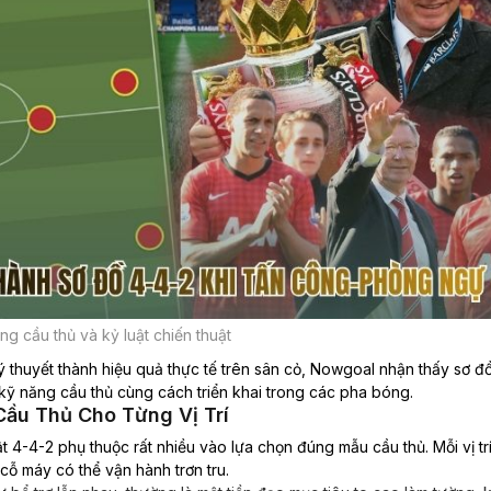
g cầu thủ và kỷ luật chiến thuật
ý thuyết thành hiệu quả thực tế trên sân cỏ, Nowgoal nhận thấy sơ đ
kỹ năng cầu thủ cùng cách triển khai trong các pha bóng.
ầu Thủ Cho Từng Vị Trí
 4-4-2 phụ thuộc rất nhiều vào lựa chọn đúng mẫu cầu thủ. Mỗi vị trí
cỗ máy có thể vận hành trơn tru.