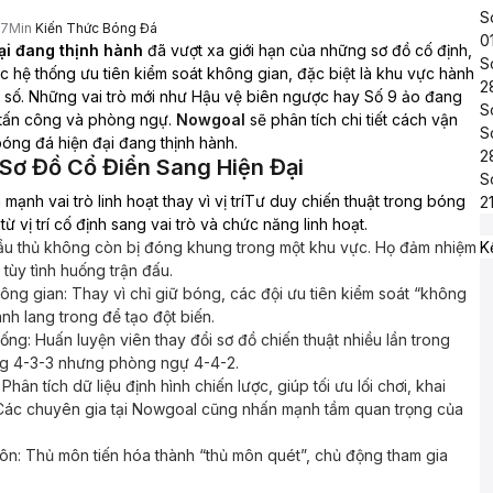
S
 7M
in
Kiến Thức Bóng Đá
0
ại đang thịnh hành
đã vượt xa giới hạn của những sơ đồ cố định,
S
ác hệ thống ưu tiên kiểm soát không gian, đặc biệt là khu vực hành
2
ân số. Những vai trò mới như Hậu vệ biên ngược hay Số 9 ảo đang
S
 tấn công và phòng ngự.
Nowgoal
sẽ phân tích chi tiết cách vận
S
óng đá hiện đại đang thịnh hành.
2
Sơ Đồ Cổ Điển Sang Hiện Đại
S
mạnh vai trò linh hoạt thay vì vị tríTư duy chiến thuật trong bóng
2
ừ vị trí cố định sang vai trò và chức năng linh hoạt.
: Cầu thủ không còn bị đóng khung trong một khu vực. Họ đảm nhiệm
K
 tùy tình huống trận đấu.
ng gian: Thay vì chỉ giữ bóng, các đội ưu tiên kiểm soát “không
nh lang trong để tạo đột biến.
hống: Huấn luyện viên thay đổi sơ đồ chiến thuật nhiều lần trong
ông 4-3-3 nhưng phòng ngự 4-4-2.
 Phân tích dữ liệu định hình chiến lược, giúp tối ưu lối chơi, khai
 Các chuyên gia tại Nowgoal cũng nhấn mạnh tầm quan trọng của
n: Thủ môn tiến hóa thành “thủ môn quét”, chủ động tham gia