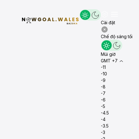
Cài đặt
Chế độ sáng tối
Múi giờ
GMT +7
-11
-10
-9
-8
-7
-6
-5
-4.5
-4
-3.5
-3
-2