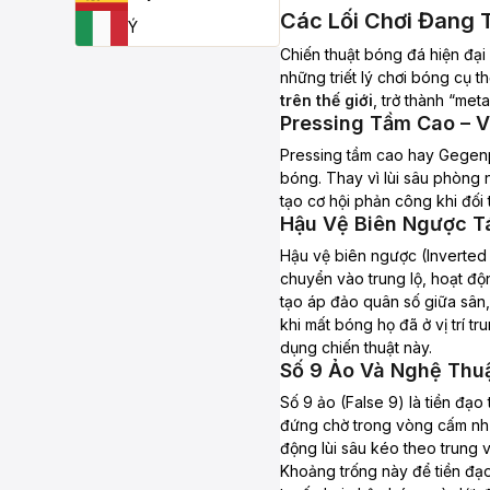
Các Lối Chơi Đang 
Ý
Chiến thuật bóng đá hiện đại
những triết lý chơi bóng cụ t
trên thế giới
, trở thành “met
Pressing Tầm Cao – V
Pressing tầm cao hay Gegenpre
bóng. Thay vì lùi sâu phòng 
tạo cơ hội phản công khi đối 
Hậu Vệ Biên Ngược Tá
Hậu vệ biên ngược (Inverted F
chuyển vào trung lộ, hoạt độ
tạo áp đảo quân số giữa sân
khi mất bóng họ đã ở vị trí t
dụng chiến thuật này.
Số 9 Ảo Và Nghệ Thu
Số 9 ảo (False 9) là tiền đạ
đứng chờ trong vòng cấm như 
động lùi sâu kéo theo trung 
Khoảng trống này để tiền đạo