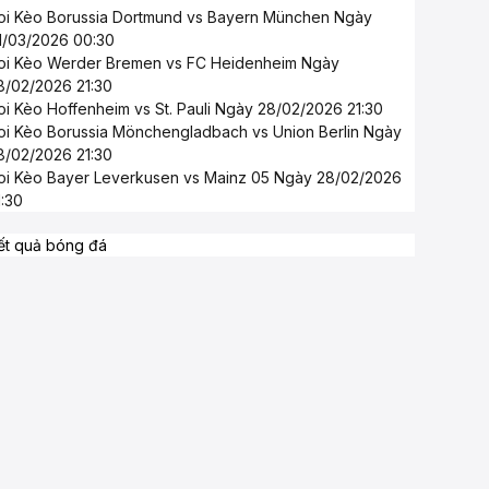
oi Kèo Borussia Dortmund vs Bayern München Ngày
1/03/2026 00:30
oi Kèo Werder Bremen vs FC Heidenheim Ngày
8/02/2026 21:30
oi Kèo Hoffenheim vs St. Pauli Ngày 28/02/2026 21:30
oi Kèo Borussia Mönchengladbach vs Union Berlin Ngày
8/02/2026 21:30
oi Kèo Bayer Leverkusen vs Mainz 05 Ngày 28/02/2026
1:30
ết quả bóng đá