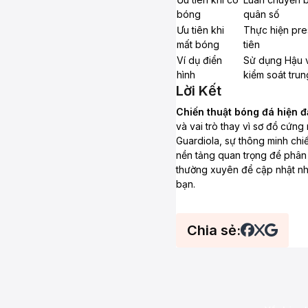
bóng
quân số
Ưu tiên khi
Thực hiện pre
mất bóng
tiên
Ví dụ điển
Sử dụng Hậu 
hình
kiểm soát trun
Lời Kết
Chiến thuật bóng đá hiện đ
và vai trò thay vì sơ đồ cứng
Guardiola, sự thông minh chiế
nền tảng quan trọng để phân 
thường xuyên để cập nhật nhữ
bạn.
Chia sẻ: