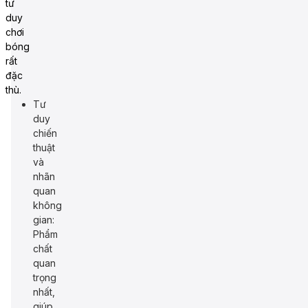
tư
duy
chơi
bóng
rất
đặc
thù.
Tư
duy
chiến
thuật
và
nhãn
quan
không
gian:
Phẩm
chất
quan
trọng
nhất,
giúp