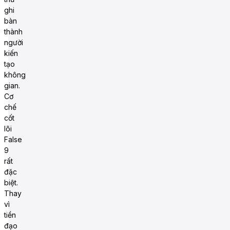
ghi
bàn
thành
người
kiến
tạo
không
gian.
Cơ
chế
cốt
lõi
False
9
rất
đặc
biệt.
Thay
vì
tiền
đạo