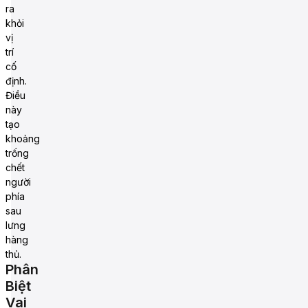
ra
khỏi
vị
trí
cố
định.
Điều
này
tạo
khoảng
trống
chết
người
phía
sau
lưng
hàng
thủ.
Phân
Biệt
Vai