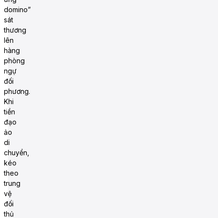
domino”
sát
thương
lên
hàng
phòng
ngự
đối
phương.
Khi
tiền
đạo
ảo
di
chuyển,
kéo
theo
trung
vệ
đối
thủ