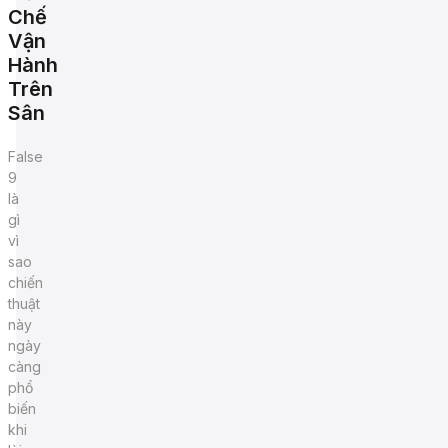
Chế
Vận
Hành
Trên
Sân
False
9
là
gì
vì
sao
chiến
thuật
này
ngày
càng
phổ
biến
khi