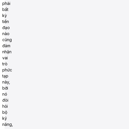
phải
bất
kỳ
tiền
đạo
nào
cũng
đảm
nhận
vai
trò
phức
tạp
này,
bởi
nó
đòi
hỏi
bộ
kỹ
năng,