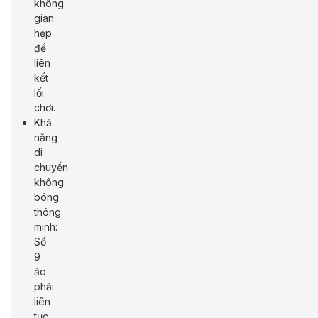
không
gian
hẹp
để
liên
kết
lối
chơi.
Khả
năng
di
chuyển
không
bóng
thông
minh:
Số
9
ảo
phải
liên
tục