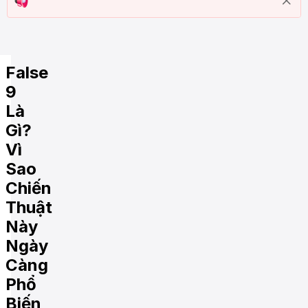
False
9
Là
Gì?
Vì
Sao
Chiến
Thuật
Này
Ngày
Càng
Phổ
Biến