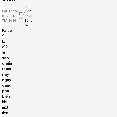
in
Bởi
Tháng
Kiến
BTV
BTV
1 31,
Thức
7M
7M
2026
Bóng
Đá
False
9
là
gì?
vì
sao
chiến
thuật
này
ngày
càng
phổ
biến
khi
một
tiền