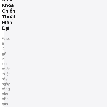
Khóa
Chiến
Thuật
Hiện
Đại
False
9
là
gì?
vì
sao
chiến
thuật
này
ngày
càng
phổ
biến
qua