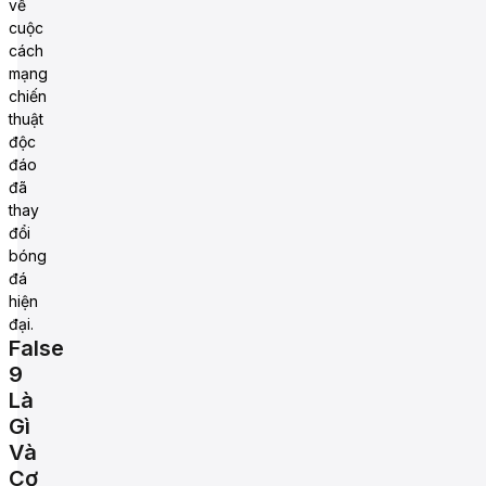
về
cuộc
cách
mạng
chiến
thuật
độc
đáo
đã
thay
đổi
bóng
đá
hiện
đại.
False
9
Là
Gì
Và
Cơ