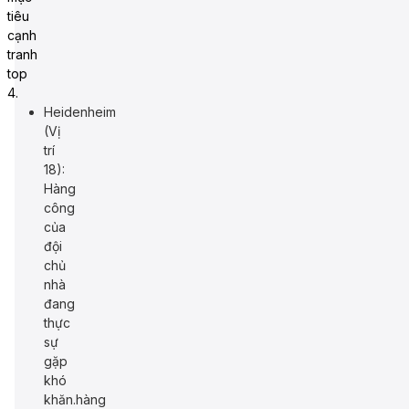
tiêu
cạnh
tranh
top
4.
Heidenheim
(Vị
trí
18):
Hàng
công
của
đội
chủ
nhà
đang
thực
sự
gặp
khó
khăn.hàng