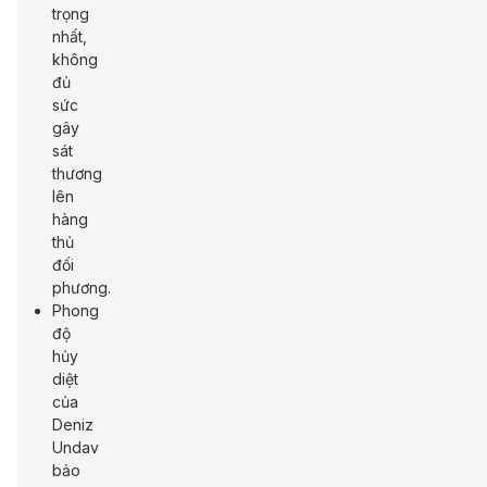
trọng
nhất,
không
đủ
sức
gây
sát
thương
lên
hàng
thủ
đối
phương.
Phong
độ
hủy
diệt
của
Deniz
Undav
bảo