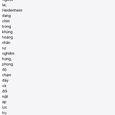
lại,
Heidenheim
đang
chìm
trong
khủng
hoảng
nhân
sự
nghiêm
trọng,
phong
độ
chạm
đáy
và
đối
mặt
áp
lực
trụ