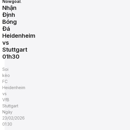
Nowgoal
.
Nhận
Định
Bóng
Đá
Heidenheim
vs
Stuttgart
01h30
Soi
kèo
FC
Heidenheim
vs
VfB
Stuttgart
Ngày
23/02/2026
01:30