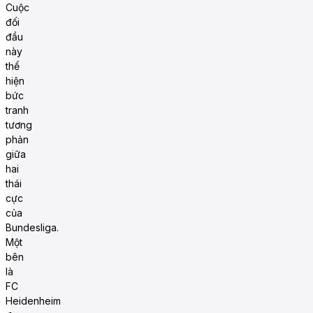
Cuộc
đối
đầu
này
thể
hiện
bức
tranh
tương
phản
giữa
hai
thái
cực
của
Bundesliga.
Một
bên
là
FC
Heidenheim