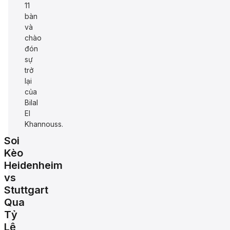
11
bàn
và
chào
đón
sự
trở
lại
của
Bilal
El
Khannouss.
Soi
Kèo
Heidenheim
vs
Stuttgart
Qua
Tỷ
Lệ