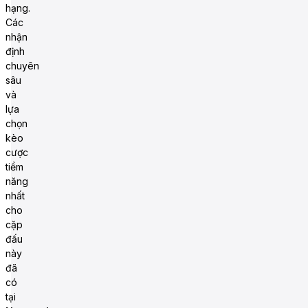
hạng.
Các
nhận
định
chuyên
sâu
và
lựa
chọn
kèo
cược
tiềm
năng
nhất
cho
cặp
đấu
này
đã
có
tại