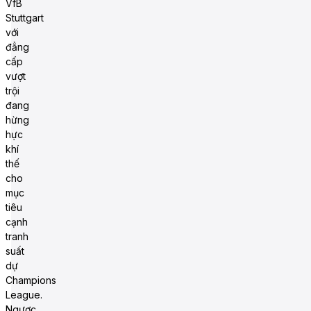
VfB
Stuttgart
với
đẳng
cấp
vượt
trội
đang
hừng
hực
khí
thế
cho
mục
tiêu
cạnh
tranh
suất
dự
Champions
League.
Ngược