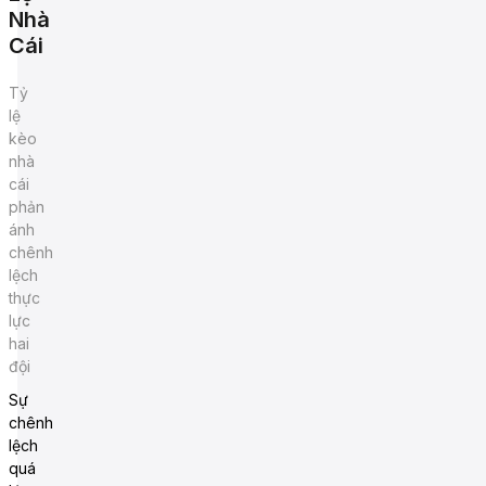
Nhà
Cái
Tỷ
lệ
kèo
nhà
cái
phản
ánh
chênh
lệch
thực
lực
hai
đội
Sự
chênh
lệch
quá