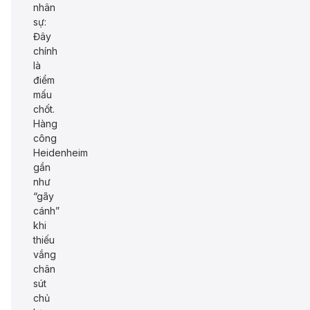
nhân
sự:
Đây
chính
là
điểm
mấu
chốt.
Hàng
công
Heidenheim
gần
như
“gãy
cánh”
khi
thiếu
vắng
chân
sút
chủ