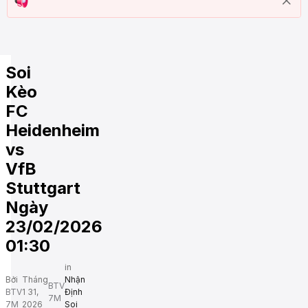
Soi
Kèo
FC
Heidenheim
vs
VfB
Stuttgart
Ngày
23/02/2026
01:30
in
Bởi
Tháng
Nhận
BTV
BTV
1 31,
Định
7M
7M
2026
Soi