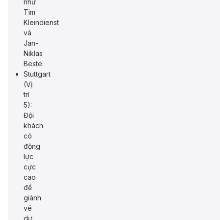
như
Tim
Kleindienst
và
Jan-
Niklas
Beste.
Stuttgart
(Vị
trí
5):
Đội
khách
có
động
lực
cực
cao
để
giành
vé
dự