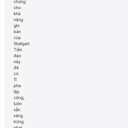
chứng
cho
khả
năng
ghi
bàn
của
Stuttgart.
Tiền
đạo
này
đã
có
11
pha
lập
công,
luôn
sẵn
sàng
trừng
phạt