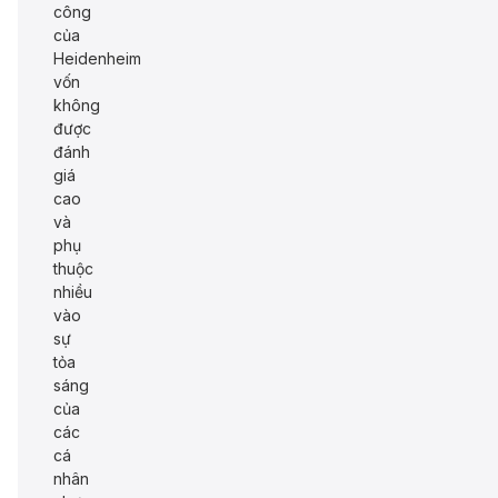
công
của
Heidenheim
vốn
không
được
đánh
giá
cao
và
phụ
thuộc
nhiều
vào
sự
tỏa
sáng
của
các
cá
nhân