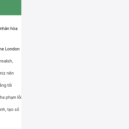
n nhân hòa
“The London
ealish,
uniz nên
ắng tối
pha phạm lỗi
nh, tạo số