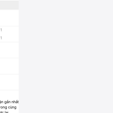
ận gần nhất
 trong cùng
c lại,