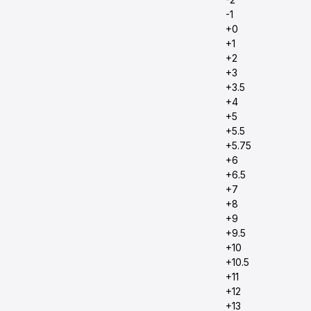
-1
+0
+1
+2
+3
+3.5
+4
+5
+5.5
+5.75
+6
+6.5
+7
+8
+9
+9.5
+10
+10.5
+11
+12
+13