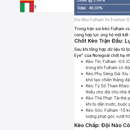
Ý
Soi Kèo Fulham Vs Everton 0
Trong trận soi kèo Fulham vs 
cùng hợp lực ủng hộ một kết 
Chốt Kèo Trận Đấu: L
Sau khi tổng hợp dữ liệu từ l
Eye” của Nowgoal chốt hạ nh
Kèo Tín: Fulham -0.5 (C
trong khi Fulham có độ
Kèo Phụ Sáng Giá: Xỉu 
khó tạo chiến thắng đậ
Kèo Tỷ Số Tham Khảo: F
thiểu cho đội chủ nhà 
Kèo Thẻ Phạt: Tài thẻ 
khi bị dẫn trước, buộc 
Kèo Góc: Fulham -1.5 k
lượng phạt góc vượt trộ
Kèo Chấp: Đội Nào C