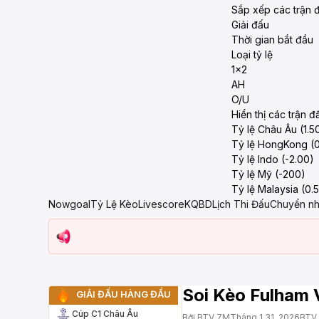
Sắp xếp các trận 
Giải đấu
Thời gian bắt đầu
Loại tỷ lệ
1x2
AH
O/U
Hiển thị các trận đ
Tỷ lệ Châu Âu (1.5
Tỷ lệ HongKong (0
Tỷ lệ Indo (-2.00)
Tỷ lệ Mỹ (-200)
Tỷ lệ Malaysia (0.5
Nowgoal
Tỷ Lệ Kèo
Livescore
KQBD
Lịch Thi Đấu
Chuyển n
Soi Kèo Fulham
GIẢI ĐẤU HÀNG ĐẦU
Cúp C1 Châu Âu
Bởi
BTV 7M
Tháng 1 31, 2026
BTV