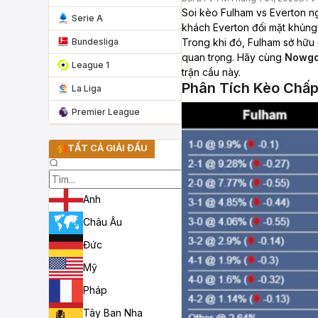
Soi kèo Fulham vs Everton ng
Serie A
khách Everton đối mặt khủng 
Bundesliga
Trong khi đó, Fulham sở hữu 
quan trọng. Hãy cùng
Nowgo
League 1
trận cầu này.
Phân Tích Kèo Chấp
La Liga
Premier League
TẤT CẢ GIẢI ĐẤU
Anh
Châu Âu
Đức
Mỹ
Pháp
Tây Ban Nha