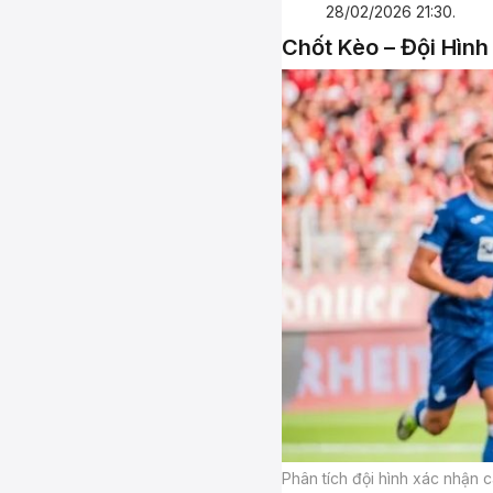
28/02/2026 21:30.
Chốt Kèo – Đội Hìn
Phân tích đội hình xác nhận 