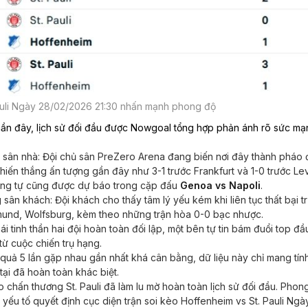
auli Ngày 28/02/2026 21:30 nhấn mạnh phong độ
n đây, lịch sử đối đầu được Nowgoal tổng hợp phản ánh rõ sức mạn
sân nhà: Đội chủ sân PreZero Arena đang biến nơi đây thành pháo 
iến thắng ấn tượng gần đây như 3-1 trước Frankfurt và 1-0 trước Le
ương tự cũng được dự báo trong cặp đấu
Genoa vs Napoli
.
 sân khách: Đội khách cho thấy tâm lý yếu kém khi liên tục thất bại t
mund, Wolfsburg, kèm theo những trận hòa 0-0 bạc nhược.
hái tinh thần hai đội hoàn toàn đối lập, một bên tự tin bám đuổi top đ
 từ cuộc chiến trụ hạng.
t quả 5 lần gặp nhau gần nhất khá cân bằng, dữ liệu này chỉ mang tín
tại đã hoàn toàn khác biệt.
 chấn thương St. Pauli đã làm lu mờ hoàn toàn lịch sử đối đầu. Pho
là yếu tố quyết định cục diện trận soi kèo Hoffenheim vs St. Pauli Ngà