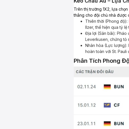
Kèo Châu Âu – Lựa C
Trên thị trường 1X2, lựa chọ
thắng cho đội chủ nhà được củ
Thiên thời (Phong độ):
Ilzer, thể hiện qua tỷ l
Địa lợi (Sân bãi): Pháo
Leverkusen, chứng tỏ s
Nhân hòa (Lực lượng): 
hoàn toàn với St. Paul
Phân Tích Phong Độ