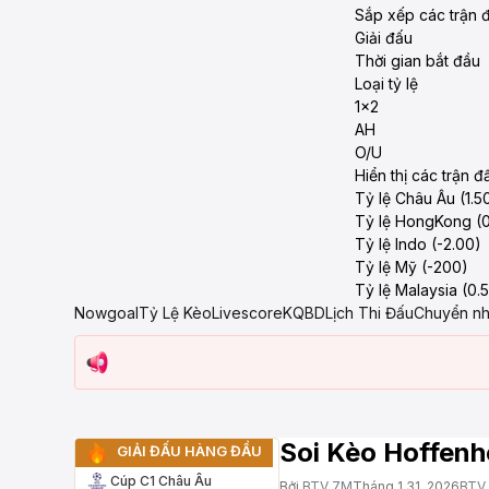
Sắp xếp các trận 
Giải đấu
Thời gian bắt đầu
Loại tỷ lệ
1x2
AH
O/U
Hiển thị các trận đ
Tỷ lệ Châu Âu (1.5
Tỷ lệ HongKong (0
Tỷ lệ Indo (-2.00)
Tỷ lệ Mỹ (-200)
Tỷ lệ Malaysia (0.5
Nowgoal
Tỷ Lệ Kèo
Livescore
KQBD
Lịch Thi Đấu
Chuyển n
Soi Kèo Hoffenh
GIẢI ĐẤU HÀNG ĐẦU
Cúp C1 Châu Âu
Bởi
BTV 7M
Tháng 1 31, 2026
BTV