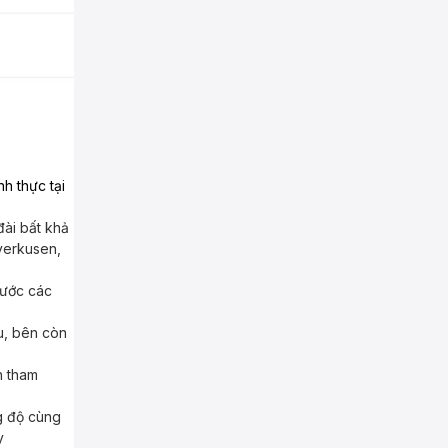
h thực tại
đài bất khả
verkusen,
rước các
ầu, bên còn
h tham
ng độ cùng
y