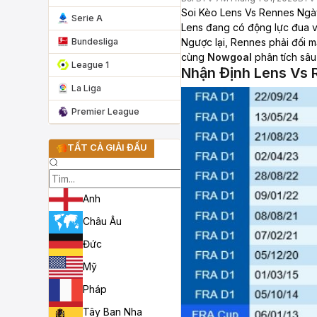
Soi Kèo Lens Vs Rennes Ngày
Serie A
Lens đang có động lực đua vô
Bundesliga
Ngược lại, Rennes phải đối mặ
cùng
Nowgoal
phân tích sâu
League 1
Nhận Định Lens Vs 
La Liga
Premier League
TẤT CẢ GIẢI ĐẤU
Anh
Châu Âu
Đức
Mỹ
Pháp
Tây Ban Nha