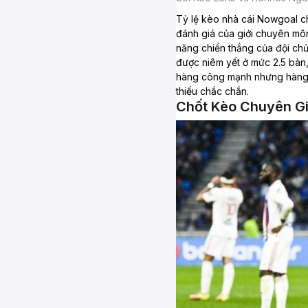
Tỷ lệ kèo nhà cái Nowgoal c
đánh giá của giới chuyên mô
năng chiến thắng của đội chủ 
được niêm yết ở mức 2.5 bàn,
hàng công mạnh nhưng hàng
thiếu chắc chắn.
Chốt Kèo Chuyên Gi