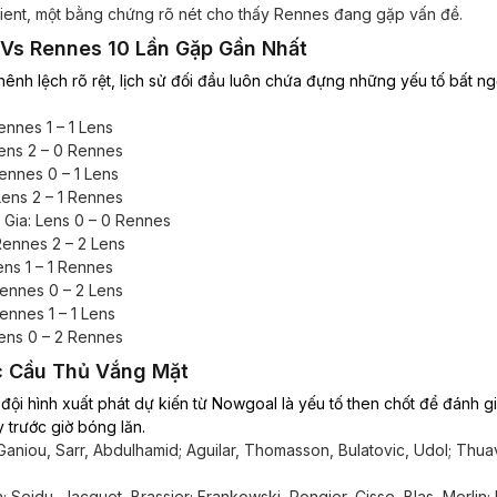
rient, một bằng chứng rõ nét cho thấy Rennes đang gặp vấn đề.
 Vs Rennes 10 Lần Gặp Gần Nhất
hênh lệch rõ rệt, lịch sử đối đầu luôn chứa đựng những yếu tố bất n
ennes 1 – 1 Lens
Lens 2 – 0 Rennes
Rennes 0 – 1 Lens
Lens 2 – 1 Rennes
 Gia: Lens 0 – 0 Rennes
Rennes 2 – 2 Lens
ens 1 – 1 Rennes
Rennes 0 – 2 Lens
ennes 1 – 1 Lens
Lens 0 – 2 Rennes
c Cầu Thủ Vắng Mặt
đội hình xuất phát dự kiến từ Nowgoal là yếu tố then chốt để đánh g
 trước giờ bóng lăn.
 Ganiou, Sarr, Abdulhamid; Aguilar, Thomasson, Bulatovic, Udol; Thuav
 Seidu, Jacquet, Brassier; Frankowski, Rongier, Cisse, Blas, Merlin;