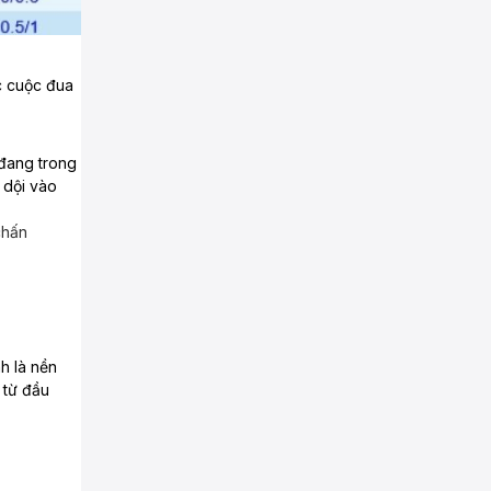
ục cuộc đua
 đang trong
 dội vào
chấn
h là nền
 từ đầu