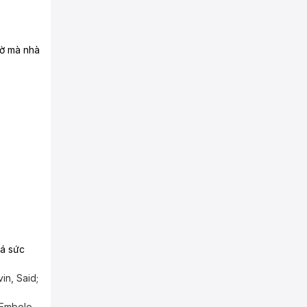
gờ mà nhà
iá sức
in, Said;
 Embolo,