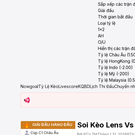
Sắp xếp các trận 
Giải đấu
Thời gian bắt đầu
Loại tỷ lệ
1x2
AH
O/U
Hiển thị các trận đ
Tỷ lệ Châu Âu (1.5
Tỷ lệ HongKong (0
Tỷ lệ Indo (-2.00)
Tỷ lệ Mỹ (-200)
Tỷ lệ Malaysia (0.5
Nowgoal
Tỷ Lệ Kèo
Livescore
KQBD
Lịch Thi Đấu
Chuyển n
Soi Kèo Lens V
GIẢI ĐẤU HÀNG ĐẦU
Cúp C1 Châu Âu
Bởi
BTV 7M
Tháng 1 31, 2026
BTV