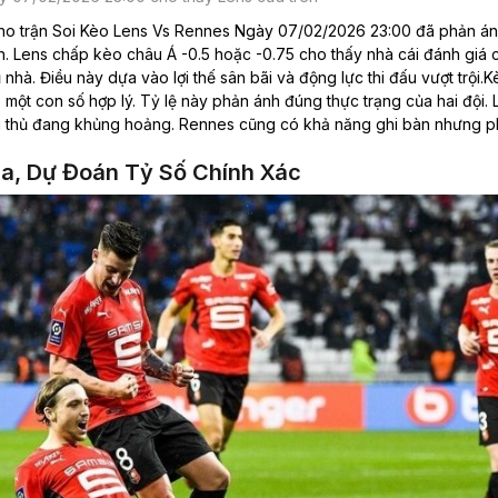
ho trận Soi Kèo Lens Vs Rennes Ngày 07/02/2026 23:00 đã phản án
n. Lens chấp kèo châu Á -0.5 hoặc -0.75 cho thấy nhà cái đánh giá 
nhà. Điều này dựa vào lợi thế sân bãi và động lực thi đấu vượt trội.K
 một con số hợp lý. Tỷ lệ này phản ánh đúng thực trạng của hai đội.
 thủ đang khủng hoảng. Rennes cũng có khả năng ghi bàn nhưng 
a, Dự Đoán Tỷ Số Chính Xác