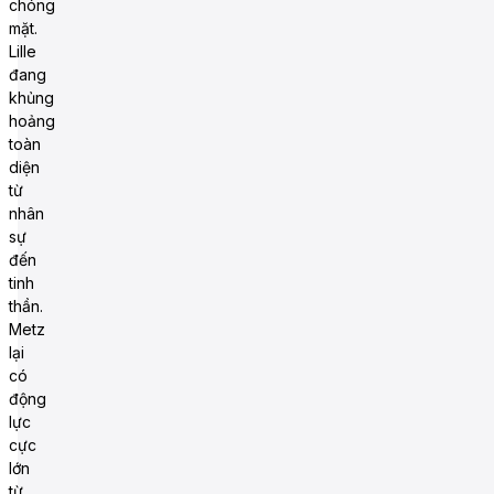
chóng
mặt.
Lille
đang
khủng
hoảng
toàn
diện
từ
nhân
sự
đến
tinh
thần.
Metz
lại
có
động
lực
cực
lớn
từ