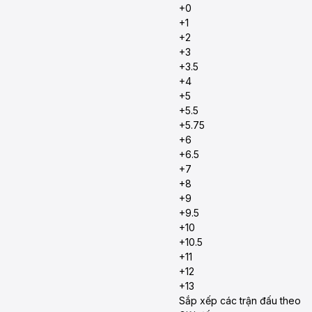
+0
+1
+2
+3
+3.5
+4
+5
+5.5
+5.75
+6
+6.5
+7
+8
+9
+9.5
+10
+10.5
+11
+12
+13
Sắp xếp các trận đấu theo