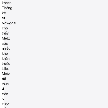
khách.
Thống
kê
từ
Nowgoal
cho
thấy
Metz
gặp
nhiều
khó
khăn
trước
Lille.
Metz
đã
thua
4
trên
5
cuộc