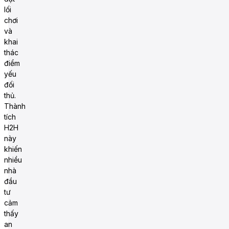
lối
chơi
và
khai
thác
điểm
yếu
đối
thủ.
Thành
tích
H2H
này
khiến
nhiều
nhà
đầu
tư
cảm
thấy
an