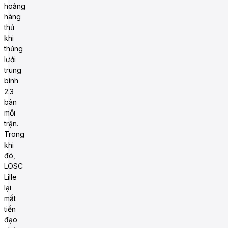
hoảng
hàng
thủ
khi
thủng
lưới
trung
bình
2.3
bàn
mỗi
trận.
Trong
khi
đó,
LOSC
Lille
lại
mất
tiền
đạo