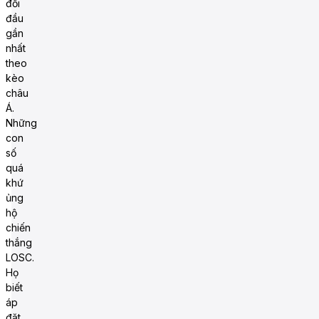
đối
đầu
gần
nhất
theo
kèo
châu
Á.
Những
con
số
quá
khứ
ủng
hộ
chiến
thắng
LOSC.
Họ
biết
áp
đặt