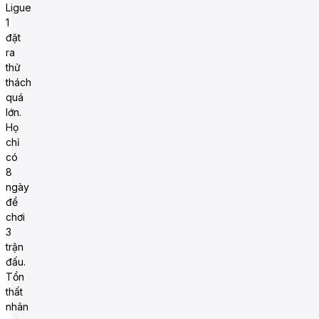
Ligue
1
đặt
ra
thử
thách
quá
lớn.
Họ
chỉ
có
8
ngày
để
chơi
3
trận
đấu.
Tổn
thất
nhân