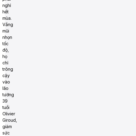
nghỉ
hết
mùa.
Vắng
mũi
nhọn
tốc
độ,
họ
chỉ
trông
cậy
vào
lão
tướng
39
tuổi
Olivier
Giroud,
giảm
sức