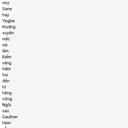
như
Sane
hay
Yegbe
thường
xuyên
mắc
sai
lầm.
Điểm
sáng
hiếm
hoi
đến
từ
hàng
công.
Ngôi
sao
Gauthier
Hein