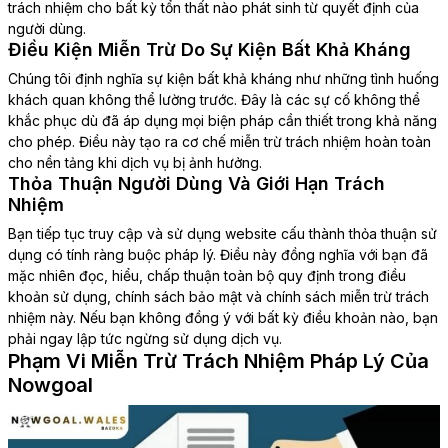
trách nhiệm cho bất kỳ tổn thất nào phát sinh từ quyết định của
người dùng.
Điều Kiện Miễn Trừ Do Sự Kiện Bất Khả Kháng
Chúng tôi định nghĩa sự kiện bất khả kháng như những tình huống
khách quan không thể lường trước. Đây là các sự cố không thể
khắc phục dù đã áp dụng mọi biện pháp cần thiết trong khả năng
cho phép. Điều này tạo ra cơ chế miễn trừ trách nhiệm hoàn toàn
cho nền tảng khi dịch vụ bị ảnh hưởng.
Thỏa Thuận Người Dùng Và Giới Hạn Trách
Nhiệm
Bạn tiếp tục truy cập và sử dụng website cấu thành thỏa thuận sử
dụng có tính ràng buộc pháp lý. Điều này đồng nghĩa với bạn đã
mặc nhiên đọc, hiểu, chấp thuận toàn bộ quy định trong điều
khoản sử dụng, chính sách bảo mật và chính sách miễn trừ trách
nhiệm này. Nếu bạn không đồng ý với bất kỳ điều khoản nào, bạn
phải ngay lập tức ngừng sử dụng dịch vụ.
Phạm Vi Miễn Trừ Trách Nhiệm Pháp Lý Của
Nowgoal