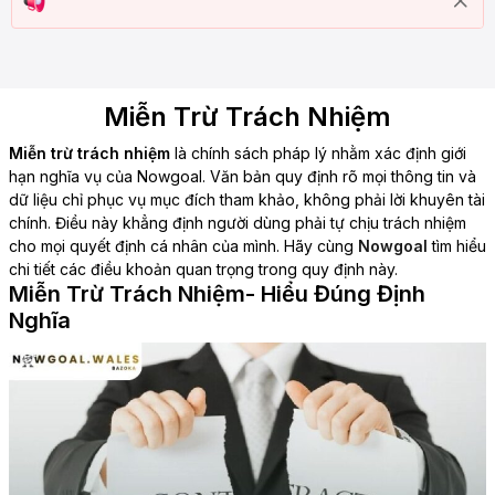
Miễn Trừ Trách Nhiệm
Miễn trừ trách nhiệm
là chính sách pháp lý nhằm xác định giới
hạn nghĩa vụ của Nowgoal. Văn bản quy định rõ mọi thông tin và
dữ liệu chỉ phục vụ mục đích tham khảo, không phải lời khuyên tài
chính. Điều này khẳng định người dùng phải tự chịu trách nhiệm
cho mọi quyết định cá nhân của mình. Hãy cùng
Nowgoal
tìm hiểu
chi tiết các điều khoản quan trọng trong quy định này.
Miễn Trừ Trách Nhiệm- Hiểu Đúng Định
Nghĩa