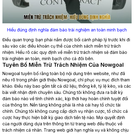
Hiểu đúng định nghĩa đảm bảo trải nghiệm an toàn minh bạch
Điều quan trọng: bạn phải nắm được bối cảnh pháp lý trước khi đi
sâu vào các điều khoản cụ thể của chính sách miễn trừ trách
nhiệm. Hiểu rõ các quy định về miễn trừ trách nhiệm sẽ đảm bảo
trải nghiệm an toàn, minh bạch cho cả đôi bên.
Tuyên Bố Miễn Trừ Trách Nhiệm Của Nowgoal
Nowgoal tuyên bố rằng toàn bộ nội dung trên website, như đã
nêu rõ trong phần giới thiệu Nowgoal, chỉ phục vụ mục đích tham
khảo. Điều này bao gồm tất cả dữ liệu, thống kê, tỷ lệ kèo, và các
bài viết nhận định chuyên sâu. Chúng tôi không đưa ra bất kỳ
đảm bảo nào về tính chính xác, kịp thời hay hoàn chỉnh tuyệt đối
của thông tin. Nền tảng không phải là nhà cái hay tổ chức tài
chính. Chúng tôi không cung cấp dịch vụ nhận cược, tổ chức cá
cược hay thực hiện bất kỳ giao dịch tiền tệ nào. Mọi quyết định
của người dùng dựa trên thông tin từ trang web đều thuộc về
trách nhiệm cá nhân. Trang web giới hạn nghĩa vụ và không chịu