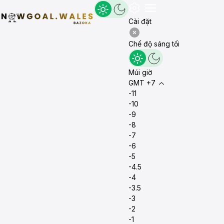
Cài đặt
Chế độ sáng tối
Múi giờ
GMT +7
-11
-10
-9
-8
-7
-6
-5
-4.5
-4
-3.5
-3
-2
-1