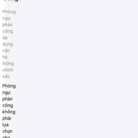
Phòng
ngự
phản
công
áp
dụng
cần
hệ
thống
chính
xác
Phòng
ngự
phản
công
không
phải
lựa
chọn
cho