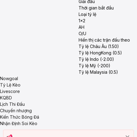
Giải đấu
Thời gian bắt đầu
Loại tỷ lệ
1x2
AH
O/U
Hiển thị các trận đấu theo
Tỷ lệ Châu Âu (1.50)
Tỷ lệ HongKong (0.5)
Tỷ lệ Indo (-2.00)
Tỷ lệ Mỹ (-200)
Tỷ lệ Malaysia (0.5)
Nowgoal
Tỷ Lệ Kèo
Livescore
KQBD
Lịch Thi Đấu
Chuyển nhượng
Kiến Thức Bóng Đá
Nhận Định Soi Kèo