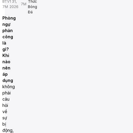
BTV
1 31,
Thức
7M
7M
2026
Bóng
Đá
Phòng
ngự
phản
công
là
gì?
Khi
nào
nên
áp
dụng
không
phải
câu
hỏi
về
sự
bị
động,