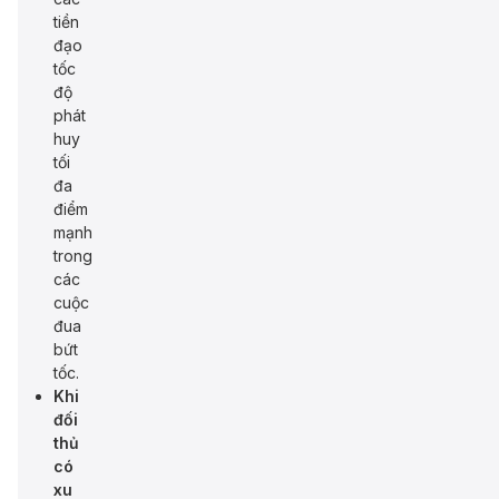
tiền
đạo
tốc
độ
phát
huy
tối
đa
điểm
mạnh
trong
các
cuộc
đua
bứt
tốc.
Khi
đối
thủ
có
xu