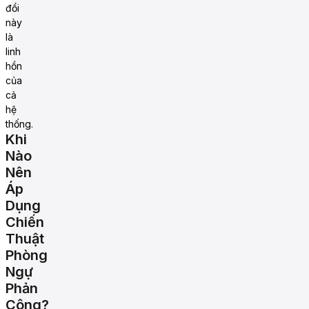
đổi
này
là
linh
hồn
của
cả
hệ
thống.
Khi
Nào
Nên
Áp
Dụng
Chiến
Thuật
Phòng
Ngự
Phản
Công?