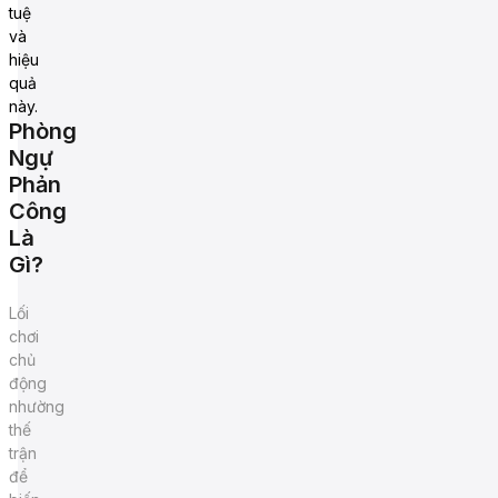
tuệ
và
hiệu
quả
này.
Phòng
Ngự
Phản
Công
Là
Gì?
Lối
chơi
chủ
động
nhường
thế
trận
để