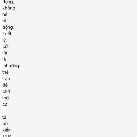
động,
không
hề
bị
động.
Triết
lý
cốt
lõi
là
‘nhường
thế
trận
để
chờ
thời
cơ’
–
từ
bỏ
kiểm
soát