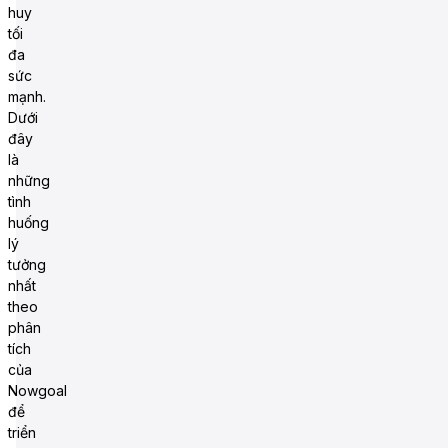
huy
tối
đa
sức
mạnh.
Dưới
đây
là
những
tình
huống
lý
tưởng
nhất
theo
phân
tích
của
Nowgoal
để
triển