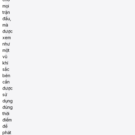
mọi
trận
đấu,
mà
được
xem
như
một
vũ
khí
sắc
bén
cần
được
sử
dụng
đúng
thời
điểm
để
phát