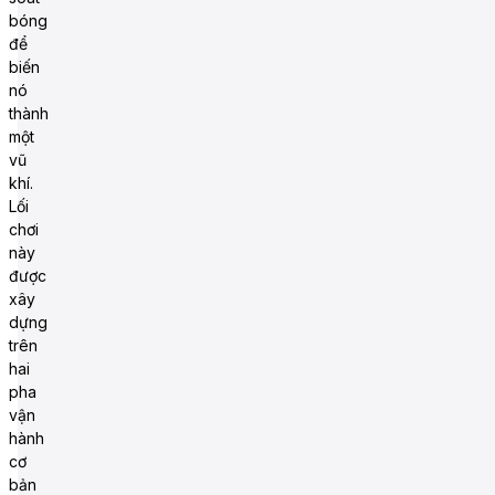
bóng
để
biến
nó
thành
một
vũ
khí.
Lối
chơi
này
được
xây
dựng
trên
hai
pha
vận
hành
cơ
bản