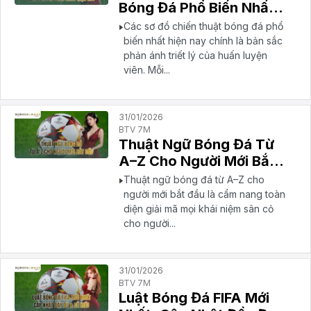
Bóng Đá Phổ Biến Nhất
Hiện Nay
Các sơ đồ chiến thuật bóng đá phổ
biến nhất hiện nay chính là bản sắc
phản ánh triết lý của huấn luyện
viên. Mỗi...
31/01/2026
BTV 7M
Thuật Ngữ Bóng Đá Từ
A–Z Cho Người Mới Bắt
Đầu
Thuật ngữ bóng đá từ A–Z cho
người mới bắt đầu là cẩm nang toàn
diện giải mã mọi khái niệm sân cỏ
cho người...
31/01/2026
BTV 7M
Luật Bóng Đá FIFA Mới