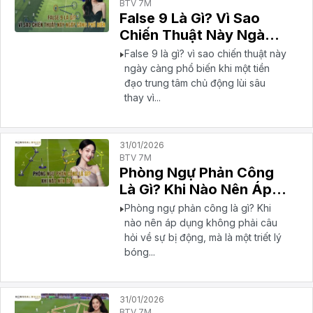
BTV 7M
False 9 Là Gì? Vì Sao
Chiến Thuật Này Ngày
Càng Phổ Biến
False 9 là gì? vì sao chiến thuật này
ngày càng phổ biến khi một tiền
đạo trung tâm chủ động lùi sâu
thay vì...
31/01/2026
BTV 7M
Phòng Ngự Phản Công
Là Gì? Khi Nào Nên Áp
Dụng
Phòng ngự phản công là gì? Khi
nào nên áp dụng không phải câu
hỏi về sự bị động, mà là một triết lý
bóng...
31/01/2026
BTV 7M