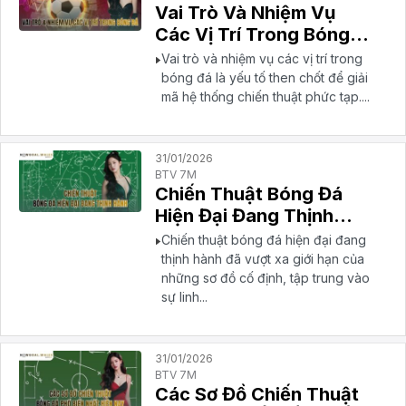
Vai Trò Và Nhiệm Vụ
Các Vị Trí Trong Bóng
Đá – Tìm Hiểu
Vai trò và nhiệm vụ các vị trí trong
bóng đá là yếu tố then chốt để giải
mã hệ thống chiến thuật phức tạp....
31/01/2026
BTV 7M
Chiến Thuật Bóng Đá
Hiện Đại Đang Thịnh
Hành Tại Nowgoal
Chiến thuật bóng đá hiện đại đang
thịnh hành đã vượt xa giới hạn của
những sơ đồ cố định, tập trung vào
sự linh...
31/01/2026
BTV 7M
Các Sơ Đồ Chiến Thuật