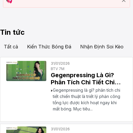
Tin tức
Tất cả
Kiến Thức Bóng Đá
Nhận Định Soi Kèo
31/01/2026
BTV 7M
Gegenpressing Là Gì?
Phân Tích Chi Tiết Chiến
Thuật
Gegenpressing là gì? phân tích chi
tiết chiến thuật là triết lý phản công
tổng lực được kích hoạt ngay khi
mất bóng. Mục tiêu...
31/01/2026