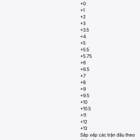
+0
+1
+2
+3
+3.5
+4
+5
+5.5
+5.75
+6
+6.5
+7
+8
+9
+9.5
+10
+10.5
+11
+12
+13
Sắp xếp các trận đấu theo