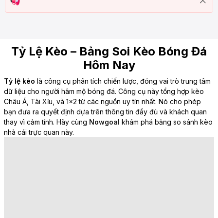
Tỷ Lệ Kèo – Bảng Soi Kèo Bóng Đá
Hôm Nay
Tỷ lệ kèo
là công cụ phân tích chiến lược, đóng vai trò trung tâm
dữ liệu cho người hâm mộ bóng đá. Công cụ này tổng hợp kèo
Châu Á, Tài Xỉu, và 1×2 từ các nguồn uy tín nhất. Nó cho phép
bạn đưa ra quyết định dựa trên thông tin đầy đủ và khách quan
thay vì cảm tính. Hãy cùng
Nowgoal
khám phá bảng so sánh kèo
nhà cái trực quan này.
Trận Hot
Tất cả giải đấu
TL Malaysia
Sky88
Kèo TT
Xem bóng
Hôm nay
Ngày mai
09/08