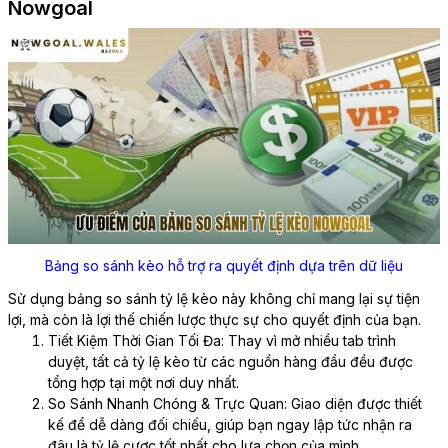
Nowgoal
Bảng so sánh kèo hỗ trợ ra quyết định dựa trên dữ liệu
Sử dụng bảng so sánh tỷ lệ kèo này không chỉ mang lại sự tiện
lợi, mà còn là lợi thế chiến lược thực sự cho quyết định của bạn.
Tiết Kiệm Thời Gian Tối Đa: Thay vì mở nhiều tab trình
duyệt, tất cả tỷ lệ kèo từ các nguồn hàng đầu đều được
tổng hợp tại một nơi duy nhất.
So Sánh Nhanh Chóng & Trực Quan: Giao diện được thiết
kế để dễ dàng đối chiếu, giúp bạn ngay lập tức nhận ra
đâu là tỷ lệ cược tốt nhất cho lựa chọn của mình.