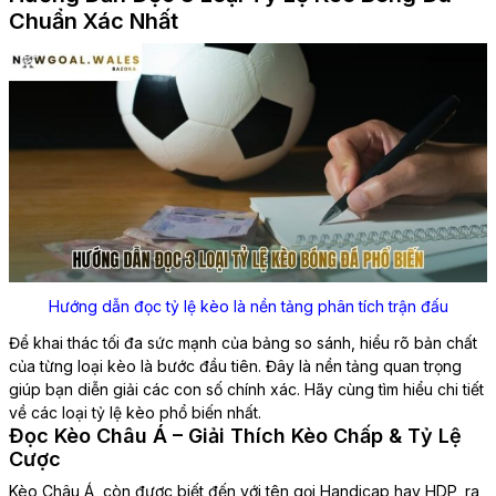
Chuẩn Xác Nhất
Hướng dẫn đọc tỷ lệ kèo là nền tảng phân tích trận đấu
Để khai thác tối đa sức mạnh của bảng so sánh, hiểu rõ bản chất
của từng loại kèo là bước đầu tiên. Đây là nền tảng quan trọng
giúp bạn diễn giải các con số chính xác. Hãy cùng tìm hiểu chi tiết
về các loại tỷ lệ kèo phổ biến nhất.
Đọc Kèo Châu Á – Giải Thích Kèo Chấp & Tỷ Lệ
Cược
Kèo Châu Á, còn được biết đến với tên gọi Handicap hay HDP, ra