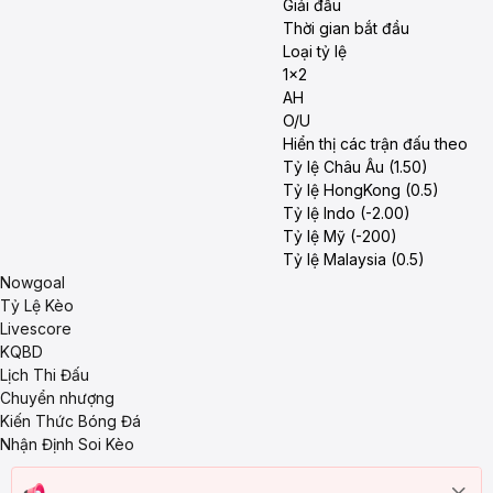
Giải đấu
Thời gian bắt đầu
Loại tỷ lệ
1x2
AH
O/U
Hiển thị các trận đấu theo
Tỷ lệ Châu Âu (1.50)
Tỷ lệ HongKong (0.5)
Tỷ lệ Indo (-2.00)
Tỷ lệ Mỹ (-200)
Tỷ lệ Malaysia (0.5)
Nowgoal
Tỷ Lệ Kèo
Livescore
KQBD
Lịch Thi Đấu
Chuyển nhượng
Kiến Thức Bóng Đá
Nhận Định Soi Kèo