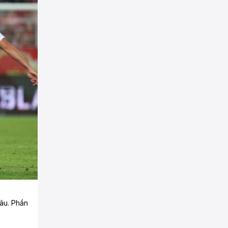
sâu. Phần