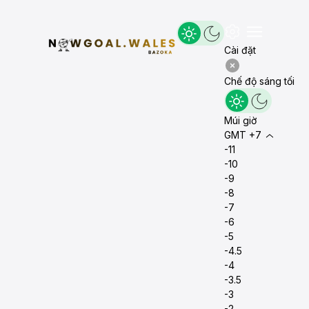
Cài đặt
Chế độ sáng tối
Múi giờ
GMT +7
-11
-10
-9
-8
-7
-6
-5
-4.5
-4
-3.5
-3
-2