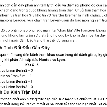
nh tích gần đây phản ánh tâm lý thi đấu và điểm rơi phong độ của cả 
i khách đang trong cuộc khủng hoảng toàn diện. Chuỗi trận thảm họa v
nheim và trận hòa 3-3 khó tin với Werder Bremen là minh chứng. Lịch
ampions League, vừa chạm trán Leverkusen đã bào mòn nghiêm trọn
 độ có phần phập phù, sức mạnh tại “chảo lửa” Alte Försterei không
und không làm giảm sự thật rằng họ cực kỳ khó bị đánh bại tại đây. 
ian nghỉ ngơi, đảm bảo trạng thái thể lực sung mãn.
h Tích Đối Đầu Gần Đây
quá khứ mang đến kênh tham khảo quan trọng để đánh giá sự kỵ giơ
ng khi phân tích cặp đấu
Nantes vs Lyon
.
u
Kết Quả
t vs Union Berlin
2 – 0
rlin vs Frankfurt
1 – 1
t vs Union Berlin
2 – 1
t vs Union Berlin
3 – 0
h Dự Kiến Trận Đấu
 tố then chốt ảnh hưởng trực tiếp đến sức mạnh và chiến thuật. Cả Un
tổn thất đáng kể.Frankfurt mất đi hai nhân tố sáng tạo bậc nhất. Sự v