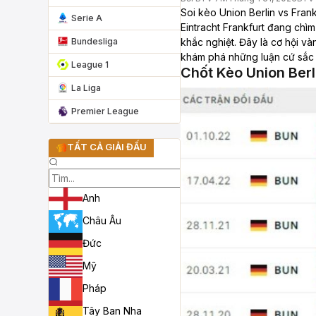
Soi kèo Union Berlin vs Fran
Serie A
Eintracht Frankfurt đang chìm
Bundesliga
khắc nghiệt. Đây là cơ hội và
khám phá những luận cứ sắc 
League 1
Chốt Kèo Union Ber
La Liga
Premier League
TẤT CẢ GIẢI ĐẤU
Anh
Châu Âu
Đức
Mỹ
Pháp
Tây Ban Nha