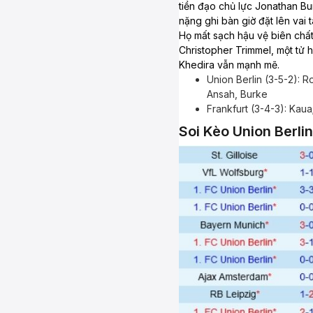
tiền đạo chủ lực Jonathan B
nặng ghi bàn giờ đặt lên vai 
Họ mất sạch hậu vệ biên chất
Christopher Trimmel, một tử h
Khedira vẫn mạnh mẽ.
Union Berlin (3-5-2): R
Ansah, Burke
Frankfurt (3-4-3): Kaua
Soi Kèo Union Berli