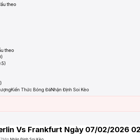
đấu theo
ấu theo
0)
.5)
)
hượng
Kiến Thức Bóng Đá
Nhận Định Soi Kèo
erlin Vs Frankfurt Ngày 07/02/2026 0
 7M
in
Nhận Định Soi Kèo