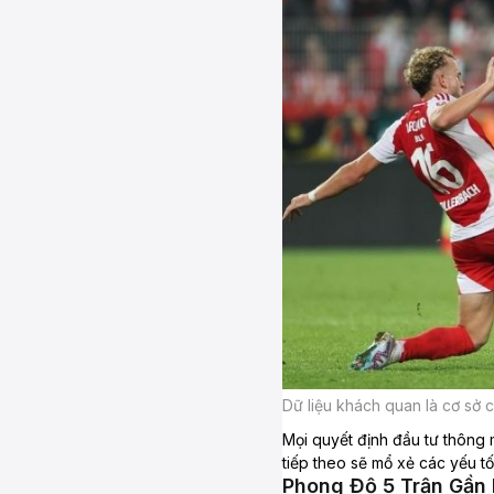
Dữ liệu khách quan là cơ sở 
Mọi quyết định đầu tư thông 
tiếp theo sẽ mổ xẻ các yếu tố
Phong Độ 5 Trận Gần 