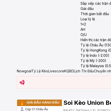
Sắp xếp các trận 
Giải đấu
Thời gian bắt đầu
Loại tỷ lệ
1x2
AH
O/U
Hiển thị các trận đ
Tỷ lệ Châu Âu (1.5
Tỷ lệ HongKong (0
Tỷ lệ Indo (-2.00)
Tỷ lệ Mỹ (-200)
Tỷ lệ Malaysia (0.5
Nowgoal
Tỷ Lệ Kèo
Livescore
KQBD
Lịch Thi Đấu
Chuyển n
Soi Kèo Union B
GIẢI ĐẤU HÀNG ĐẦU
Cúp C1 Châu Âu
Bởi
BTV 7M
Tháng 1 31, 2026
BTV