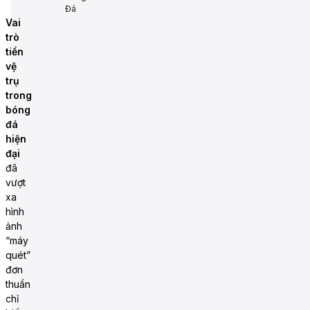
Đá
Vai
trò
tiền
vệ
trụ
trong
bóng
đá
hiện
đại
đã
vượt
xa
hình
ảnh
“máy
quét”
đơn
thuần
chỉ