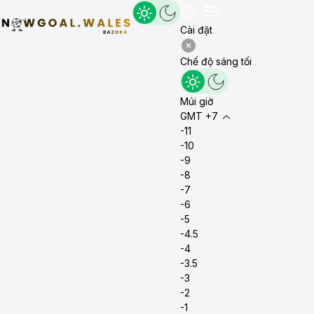
Cài đặt
Chế độ sáng tối
Múi giờ
GMT +7
-11
-10
-9
-8
-7
-6
-5
-4.5
-4
-3.5
-3
-2
-1