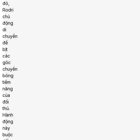
đó,
Rodri
chủ
động
di
chuyển
để
bịt
các
góc
chuyền
bóng
tiềm
năng
của
đối
thủ.
Hành
động
này
buộc