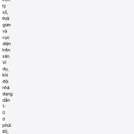
tỷ
số,
thời
gian
và
cục
diện
trên
sân.
Ví
dụ,
khi
đội
nhà
đang
dẫn
1-
0
ở
phút
85,