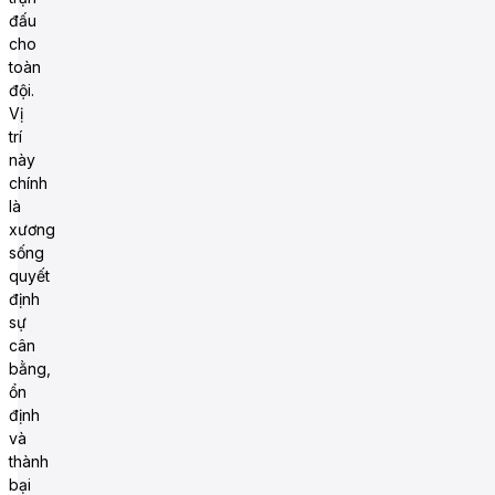
đấu
cho
toàn
đội.
Vị
trí
này
chính
là
xương
sống
quyết
định
sự
cân
bằng,
ổn
định
và
thành
bại