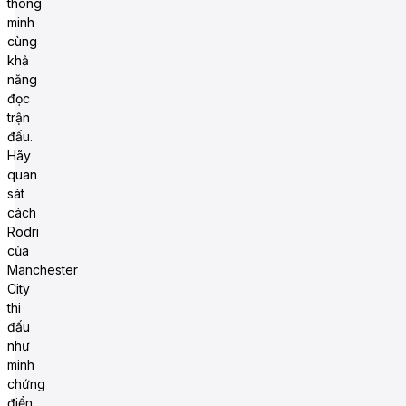
thông
minh
cùng
khả
năng
đọc
trận
đấu.
Hãy
quan
sát
cách
Rodri
của
Manchester
City
thi
đấu
như
minh
chứng
điển