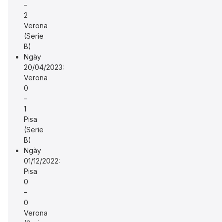
–
2
Verona
(Serie
B)
Ngày
20/04/2023:
Verona
0
–
1
Pisa
(Serie
B)
Ngày
01/12/2022:
Pisa
0
–
0
Verona