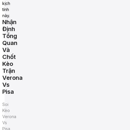
kịch
tính
này.
Nhận
Định
Tổng
Quan
Và
Chốt
Kèo
Trận
Verona
Vs
Pisa
Soi
Kèo
Verona
Vs
Pisa