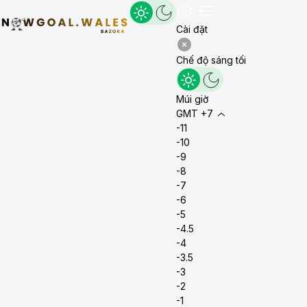
Cài đặt
Chế độ sáng tối
Múi giờ
GMT +7
-11
-10
-9
-8
-7
-6
-5
-4.5
-4
-3.5
-3
-2
-1