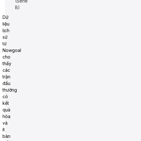
(Serie
B)
Dữ
liệu
lịch
sử
từ
Nowgoal
cho
thấy
các
trận
đấu
thường
có
kết
quả
hòa
và
ít
bàn