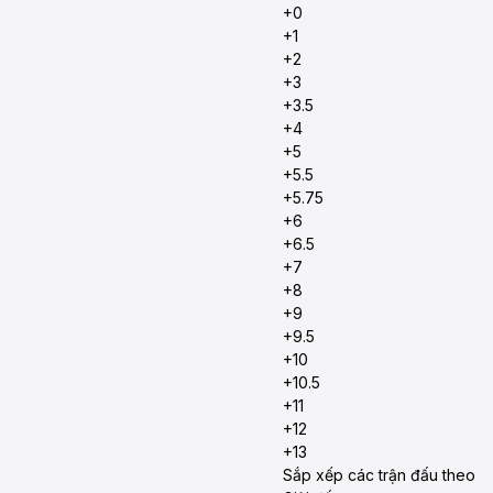
+0
+1
+2
+3
+3.5
+4
+5
+5.5
+5.75
+6
+6.5
+7
+8
+9
+9.5
+10
+10.5
+11
+12
+13
Sắp xếp các trận đấu theo