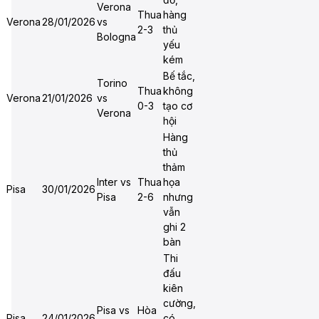
Verona
Thua
hàng
Verona
28/01/2026
vs
2-3
thủ
Bologna
yếu
kém
Bế tắc,
Torino
Thua
không
Verona
21/01/2026
vs
0-3
tạo cơ
Verona
hội
Hàng
thủ
thảm
Inter vs
Thua
họa
Pisa
30/01/2026
Pisa
2-6
nhưng
vẫn
ghi 2
bàn
Thi
đấu
kiên
cường,
Pisa vs
Hòa
Pisa
24/01/2026
có