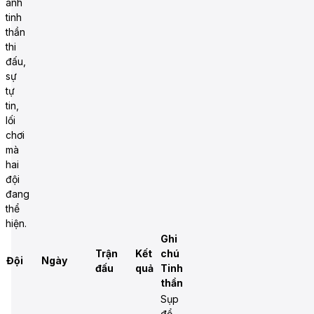
ánh
tinh
thần
thi
đấu,
sự
tự
tin,
lối
chơi
mà
hai
đội
đang
thể
hiện.
Ghi
Trận
Kết
chú
Đội
Ngày
đấu
quả
Tinh
thần
Sụp
đổ,