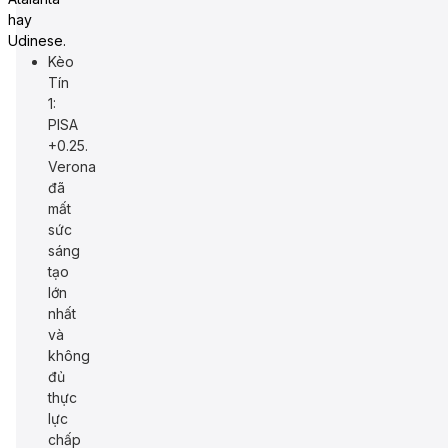
hay
Udinese.
Kèo
Tín
1:
PISA
+0.25.
Verona
đã
mất
sức
sáng
tạo
lớn
nhất
và
không
đủ
thực
lực
chấp