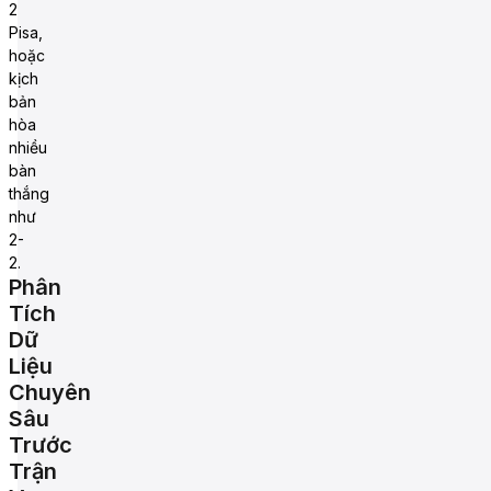
2
Pisa,
hoặc
kịch
bản
hòa
nhiều
bàn
thắng
như
2-
2.
Phân
Tích
Dữ
Liệu
Chuyên
Sâu
Trước
Trận