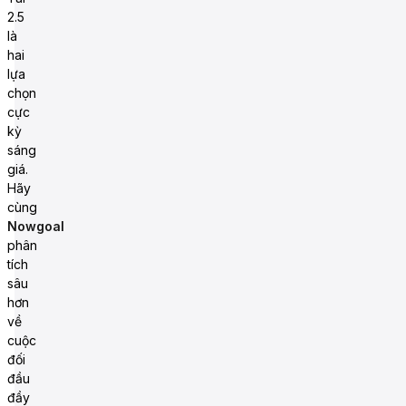
2.5
là
hai
lựa
chọn
cực
kỳ
sáng
giá.
Hãy
cùng
Nowgoal
phân
tích
sâu
hơn
về
cuộc
đối
đầu
đầy