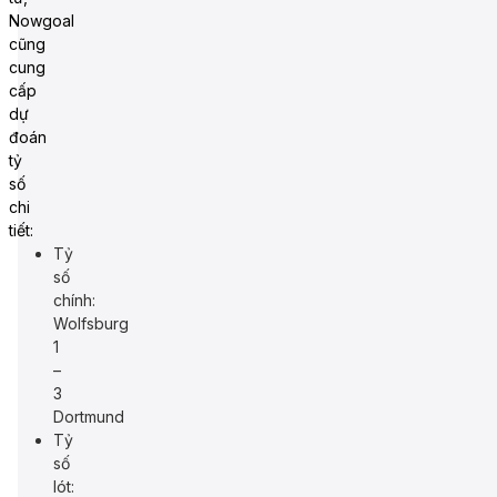
Nowgoal
cũng
cung
cấp
dự
đoán
tỷ
số
chi
tiết:
Tỷ
số
chính:
Wolfsburg
1
–
3
Dortmund
Tỷ
số
lót: