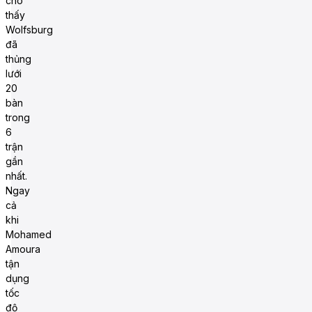
cho
thấy
Wolfsburg
đã
thủng
lưới
20
bàn
trong
6
trận
gần
nhất.
Ngay
cả
khi
Mohamed
Amoura
tận
dụng
tốc
độ