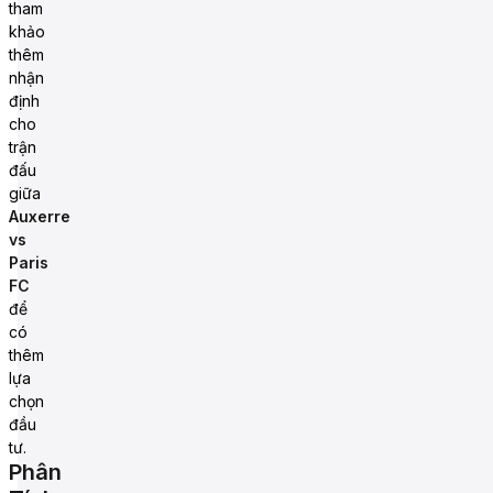
tham
khảo
thêm
nhận
định
cho
trận
đấu
giữa
Auxerre
vs
Paris
FC
để
có
thêm
lựa
chọn
đầu
tư.
Phân