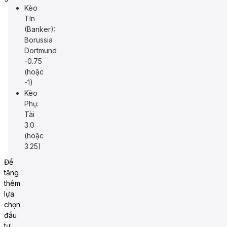
Kèo
Tín
(Banker):
Borussia
Dortmund
-0.75
(hoặc
-1)
Kèo
Phụ:
Tài
3.0
(hoặc
3.25)
Để
tăng
thêm
lựa
chọn
đầu
tư,