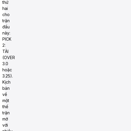
thứ
hai
cho
trận
đấu
này:
PICK
2:
TÀI
(OVER
3.0
hoặc
3.25).
Kịch
bản
về
một
thế
trận
mở
với