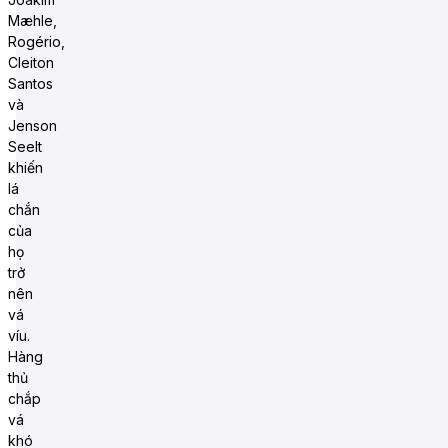
Mæhle,
Rogério,
Cleiton
Santos
và
Jenson
Seelt
khiến
lá
chắn
của
họ
trở
nên
vá
víu.
Hàng
thủ
chắp
vá
khó