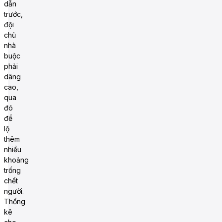
dẫn
trước,
đội
chủ
nhà
buộc
phải
dâng
cao,
qua
đó
để
lộ
thêm
nhiều
khoảng
trống
chết
người.
Thống
kê