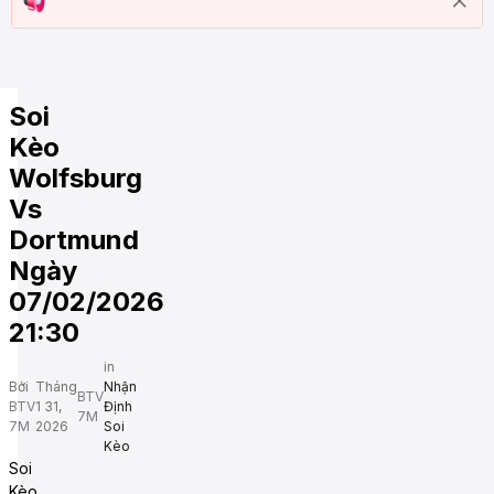
Soi
Kèo
Wolfsburg
Vs
Dortmund
Ngày
07/02/2026
21:30
in
Bởi
Tháng
Nhận
BTV
BTV
1 31,
Định
7M
7M
2026
Soi
Kèo
Soi
Kèo