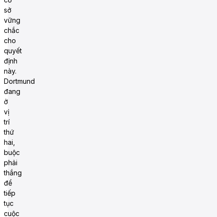
sở
vững
chắc
cho
quyết
định
này.
Dortmund
đang
ở
vị
trí
thứ
hai,
buộc
phải
thắng
để
tiếp
tục
cuộc