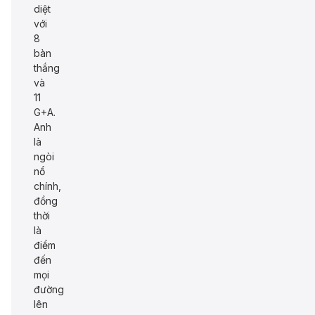
diệt
với
8
bàn
thắng
và
11
G+A.
Anh
là
ngòi
nổ
chính,
đồng
thời
là
điểm
đến
mọi
đường
lên