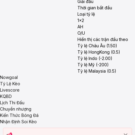
Giải đấu
Thời gian bắt đầu
Loại tỷ lệ
1x2
AH
O/U
Hiển thị các trận đấu theo
Tỷ lệ Châu Âu (1.50)
Tỷ lệ HongKong (0.5)
Tỷ lệ Indo (-2.00)
Tỷ lệ Mỹ (-200)
Tỷ lệ Malaysia (0.5)
Nowgoal
Tỷ Lệ Kèo
Livescore
KQBD
Lịch Thi Đấu
Chuyển nhượng
Kiến Thức Bóng Đá
Nhận Định Soi Kèo