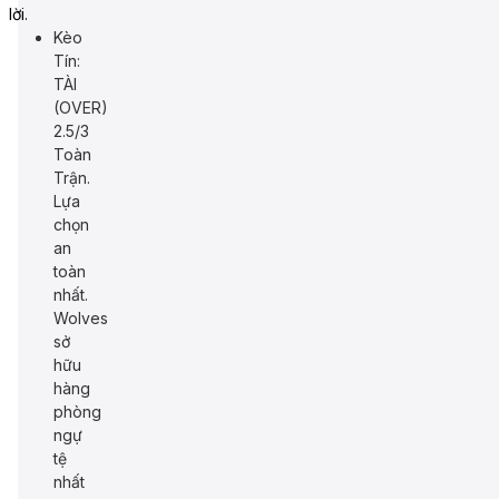
lời.
Kèo
Tín:
TÀI
(OVER)
2.5/3
Toàn
Trận.
Lựa
chọn
an
toàn
nhất.
Wolves
sở
hữu
hàng
phòng
ngự
tệ
nhất