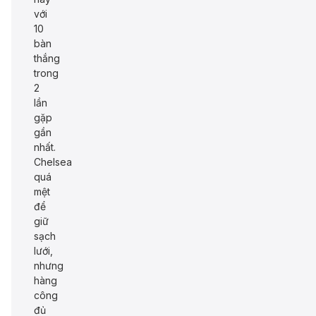
với
10
bàn
thắng
trong
2
lần
gặp
gần
nhất.
Chelsea
quá
mệt
để
giữ
sạch
lưới,
nhưng
hàng
công
đủ