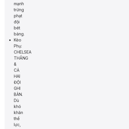
mạnh
trừng
phạt
đội
bét
bảng.
Kèo
Phụ:
CHELSEA
THẮNG
&
CẢ
HAI
ĐỘI
GHI
BÀN.
Dù
khó
khăn
thể
lực,