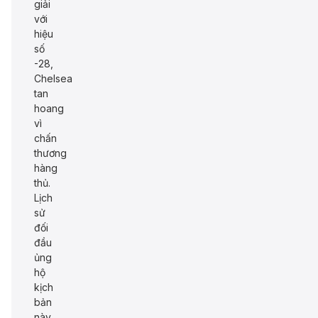
giải
với
hiệu
số
-28,
Chelsea
tan
hoang
vì
chấn
thương
hàng
thủ.
Lịch
sử
đối
đầu
ủng
hộ
kịch
bản
này