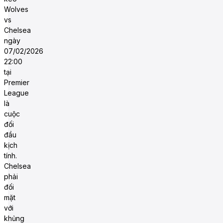
Wolves
vs
Chelsea
ngày
07/02/2026
22:00
tại
Premier
League
là
cuộc
đối
đầu
kịch
tính.
Chelsea
phải
đối
mặt
với
khủng