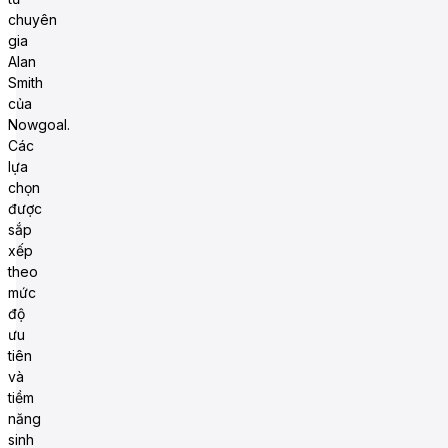
chuyên
gia
Alan
Smith
của
Nowgoal.
Các
lựa
chọn
được
sắp
xếp
theo
mức
độ
ưu
tiên
và
tiềm
năng
sinh