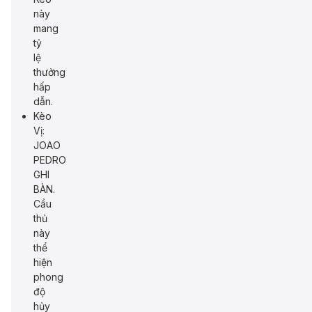
này
mang
tỷ
lệ
thưởng
hấp
dẫn.
Kèo
Vị:
JOAO
PEDRO
GHI
BÀN.
Cầu
thủ
này
thể
hiện
phong
độ
hủy