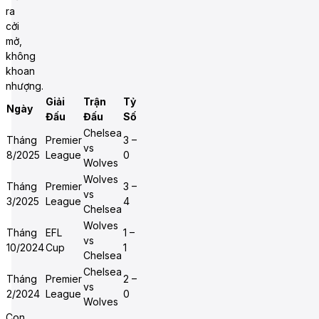
ra
cởi
mở,
không
khoan
nhượng.
Giải
Trận
Tỷ
Ngày
Đấu
Đấu
Số
Chelsea
Tháng
Premier
3 –
vs
8/2025
League
0
Wolves
Wolves
Tháng
Premier
3 –
vs
3/2025
League
4
Chelsea
Wolves
Tháng
EFL
1 –
vs
10/2024
Cup
1
Chelsea
Chelsea
Tháng
Premier
2 –
vs
2/2024
League
0
Wolves
Con