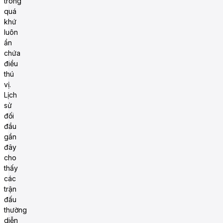
trong
quá
khứ
luôn
ẩn
chứa
điều
thú
vị.
Lịch
sử
đối
đầu
gần
đây
cho
thấy
các
trận
đấu
thường
diễn