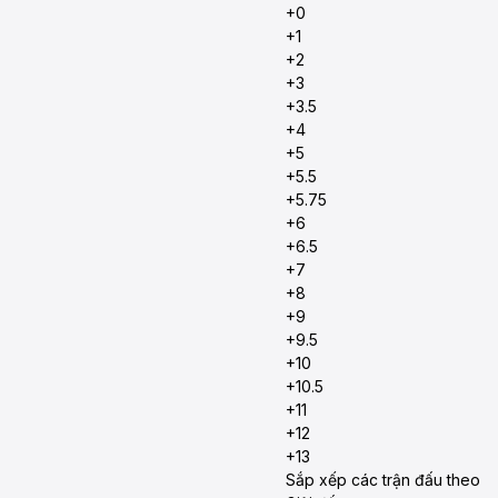
+0
+1
+2
+3
+3.5
+4
+5
+5.5
+5.75
+6
+6.5
+7
+8
+9
+9.5
+10
+10.5
+11
+12
+13
Sắp xếp các trận đấu theo