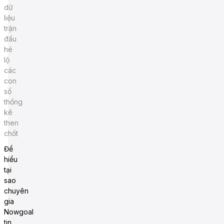
dữ
liệu
trận
đấu
hé
lộ
các
con
số
thống
kê
then
chốt
Để
hiểu
tại
sao
chuyên
gia
Nowgoal
tin