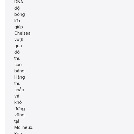
DNA
đội
bóng
lớn
giúp
Chelsea
vượt
qua
đối
thủ
cuối
bảng.
Hàng
thủ
chắp
vá
khó
đứng
vững
tại
Molineux.
Kèo