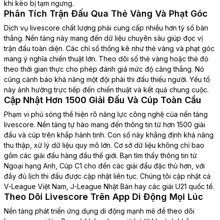
khi kèo bị tạm ngưng.
Phân Tích Trận Đấu Qua Thẻ Vàng Và Phạt Góc
Dịch vụ livescore chất lượng phải cung cấp nhiều hơn tỷ số bàn
thắng. Nền tảng này mang đến dữ liệu chuyên sâu giúp đọc vị
trận đấu toàn diện. Các chỉ số thống kê như thẻ vàng và phạt góc
mang ý nghĩa chiến thuật lớn. Theo dõi số thẻ vàng hoặc thẻ đỏ
theo thời gian thực cho phép đánh giá mức độ căng thẳng. Nó
cũng cảnh báo khả năng một đội phải thi đấu thiếu người. Yếu tố
này ảnh hưởng trực tiếp đến chiến thuật và kết quả chung cuộc.
Cập Nhật Hơn 1500 Giải Đấu Và Cúp Toàn Cầu
Phạm vi phủ sóng thể hiện rõ năng lực công nghệ của nền tảng
livescore. Nền tảng tự hào mang đến thông tin từ hơn 1500 giải
đấu và cúp trên khắp hành tinh. Con số này khẳng định khả năng
thu thập, xử lý dữ liệu quy mô lớn. Cơ sở dữ liệu không chỉ bao
gồm các giải đấu hàng đầu thế giới. Bạn tìm thấy thông tin từ
Ngoại hạng Anh, Cúp C1 cho đến các giải đấu đặc thù hơn, với
đầy đủ lịch thi đấu được cập nhật liên tục. Chúng tôi cập nhật cả
V-League Việt Nam, J-League Nhật Bản hay các giải U21 quốc tế.
Theo Dõi Livescore Trên App Di Động Mọi Lúc
Nền tảng phát triển ứng dụng di động mạnh mẽ để theo dõi