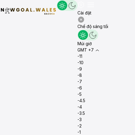
Cài đặt
Chế độ sáng tối
Múi giờ
GMT +7
-11
-10
-9
-8
-7
-6
-5
-4.5
-4
-3.5
-3
-2
-1