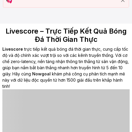
Livescore – Trực Tiếp Kết Quả Bóng
Đá Thời Gian Thực
Livescore
trực tiếp kết quả bóng đá thời gian thực, cung cấp tốc
độ và độ chính xác vượt trội so với các kênh truyền thống. Với cơ
chế zero-latency, nền tảng nhận thông tin thẳng từ sân vận động,
giúp bạn nắm bắt bàn thắng nhanh hơn truyền hình từ 5 đến 10
giây. Hãy cùng
Nowgoal
khám phá công cụ phân tích mạnh mẽ
này với dữ liệu độc quyền từ hơn 1500 giải đấu trên khắp hành
tinh!