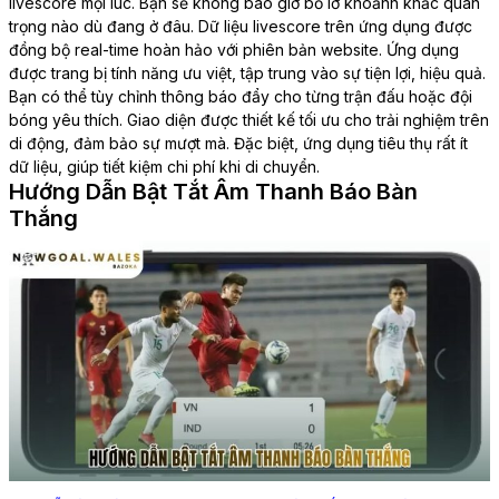
livescore mọi lúc. Bạn sẽ không bao giờ bỏ lỡ khoảnh khắc quan
trọng nào dù đang ở đâu. Dữ liệu livescore trên ứng dụng được
đồng bộ real-time hoàn hảo với phiên bản website. Ứng dụng
được trang bị tính năng ưu việt, tập trung vào sự tiện lợi, hiệu quả.
Bạn có thể tùy chỉnh thông báo đẩy cho từng trận đấu hoặc đội
bóng yêu thích. Giao diện được thiết kế tối ưu cho trải nghiệm trên
di động, đảm bảo sự mượt mà. Đặc biệt, ứng dụng tiêu thụ rất ít
dữ liệu, giúp tiết kiệm chi phí khi di chuyển.
Hướng Dẫn Bật Tắt Âm Thanh Báo Bàn
Thắng