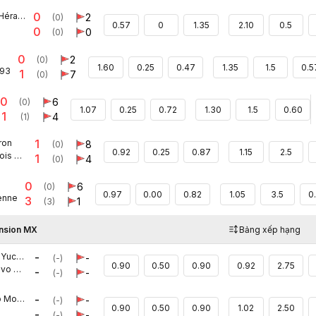
0
Montpellier Hérault SC
2
(0)
0.57
0
1.35
2.10
0.5
0
0
(0)
0
2
(0)
1.60
0.25
0.47
1.35
1.5
0.5
 93
1
7
(0)
0
6
(0)
1.07
0.25
0.72
1.30
1.5
0.60
1
4
(1)
1
ron
8
(0)
0.92
0.25
0.87
1.15
2.5
Stade Lavallois MFC
1
4
(0)
0
6
(0)
0.97
0.00
0.82
1.05
3.5
0
ienne
3
1
(3)
ansion MX
Bảng xếp hạng
-
Venados FC Yucatán
-
(-)
0.90
0.50
0.90
0.92
2.75
Club Deportivo Tapatío
-
-
(-)
-
Club Atlético Morelia
-
(-)
0.90
0.50
0.90
1.02
2.50
-
-
(-)