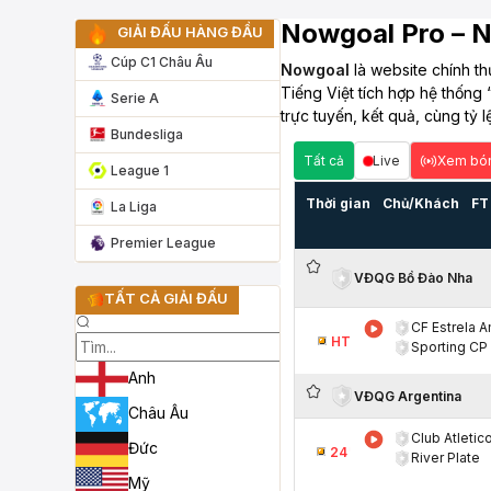
Nowgoal Pro – N
GIẢI ĐẤU HÀNG ĐẦU
Cúp C1 Châu Âu
Nowgoal
là website chính th
Tiếng Việt tích hợp hệ thống 
Serie A
trực tuyến, kết quả, cùng tỷ 
Bundesliga
Tất cả
Live
Xem bó
League 1
Thời gian
Chủ/Khách
FT
La Liga
Premier League
VĐQG Bồ Đào Nha
TẤT CẢ GIẢI ĐẤU
HT
Sporting CP
Anh
VĐQG Argentina
Châu Âu
Club Atletic
Đức
24
'
River Plate
Mỹ