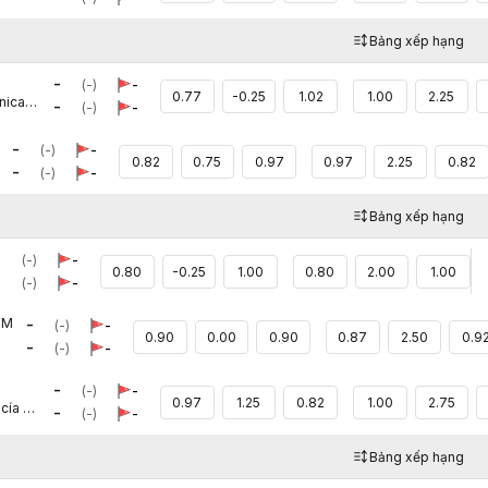
Bảng xếp hạng
-
-
(-)
0.77
-0.25
1.02
1.00
2.25
C.S.D. Comunicaciones
-
-
(-)
-
-
(-)
0.82
0.75
0.97
0.97
2.25
0.82
-
-
(-)
Bảng xếp hạng
-
-
(-)
0.80
-0.25
1.00
0.80
2.00
1.00
-
-
(-)
-
FM
-
(-)
0.90
0.00
0.90
0.87
2.50
0.9
-
-
(-)
-
-
(-)
0.97
1.25
0.82
1.00
2.75
Génesis Policía Nacional
-
-
(-)
Bảng xếp hạng