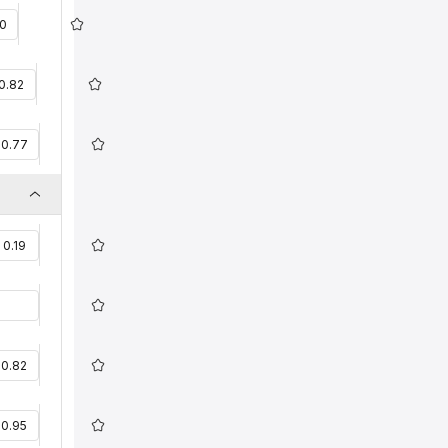
0
0.82
0.77
0.19
0.82
0.95