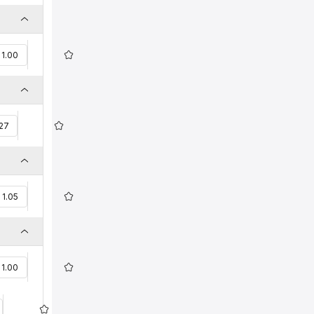
1.00
.27
1.05
1.00