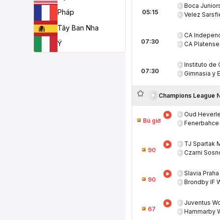
Boca Junior
Pháp
05:15
Velez Sarsfi
Tây Ban Nha
CA Indepen
07:30
Ý
CA Platense
07:30
Champions League 
Bù giờ
'
90
'
90
'
Juventus W
67
'