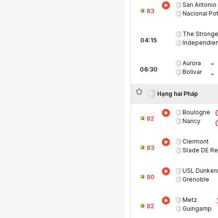
63
'
Nacional Po
The Stronge
04:15
-
Aurora
06:30
Bolivar
-
Hạng hai Pháp
Boulogne
82
'
Nancy
Clermont
83
'
Stade DE R
USL Dunker
80
'
Grenoble
Metz
82
'
Guingamp