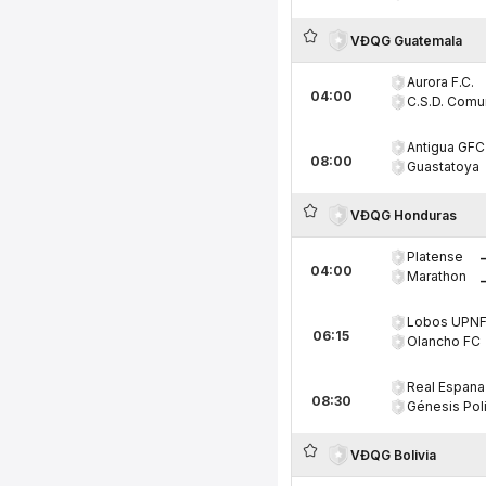
VĐQG Guatemala
Aurora F.C.
04:00
Antigua GFC
08:00
Guastatoya
VĐQG Honduras
Platense
04:00
Marathon
Lobos UPN
06:15
Olancho FC
Real Espana
08:30
VĐQG Bolivia