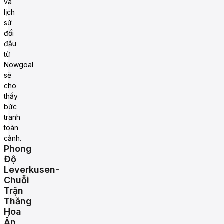
và
lịch
sử
đối
đầu
từ
Nowgoal
sẽ
cho
thấy
bức
tranh
toàn
cảnh.
Phong
Độ
Leverkusen-
Chuỗi
Trận
Thăng
Hoa
Ấn