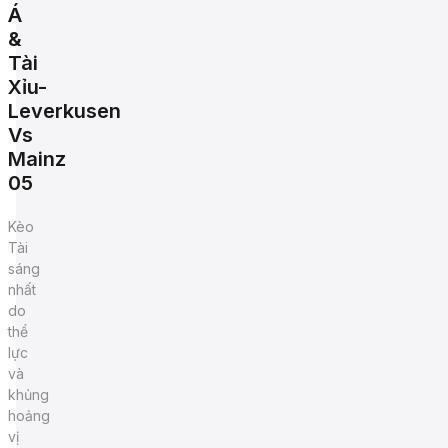
Á
&
Tài
Xỉu-
Leverkusen
Vs
Mainz
05
Kèo
Tài
sáng
nhất
do
thể
lực
và
khủng
hoảng
vị