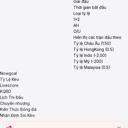
Giải đấu
Thời gian bắt đầu
Loại tỷ lệ
1x2
AH
O/U
Hiển thị các trận đấu theo
Tỷ lệ Châu Âu (1.50)
Tỷ lệ HongKong (0.5)
Tỷ lệ Indo (-2.00)
Tỷ lệ Mỹ (-200)
Tỷ lệ Malaysia (0.5)
Nowgoal
Tỷ Lệ Kèo
Livescore
KQBD
Lịch Thi Đấu
Chuyển nhượng
Kiến Thức Bóng Đá
Nhận Định Soi Kèo