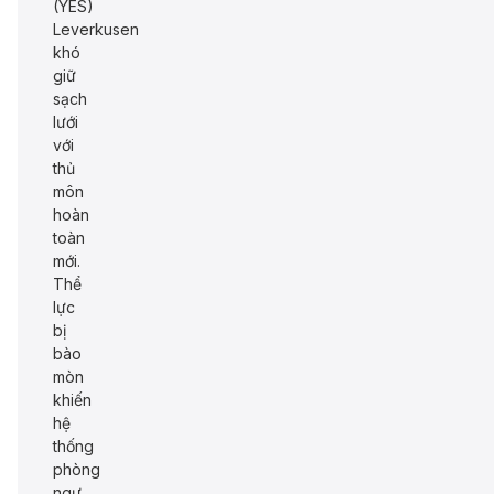
(YES)
Leverkusen
khó
giữ
sạch
lưới
với
thủ
môn
hoàn
toàn
mới.
Thể
lực
bị
bào
mòn
khiến
hệ
thống
phòng
ngự