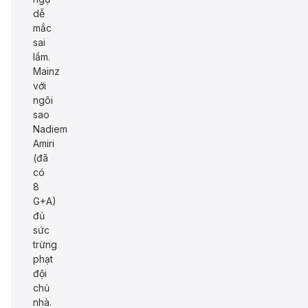
dễ
mắc
sai
lầm.
Mainz
với
ngôi
sao
Nadiem
Amiri
(đã
có
8
G+A)
đủ
sức
trừng
phạt
đội
chủ
nhà.