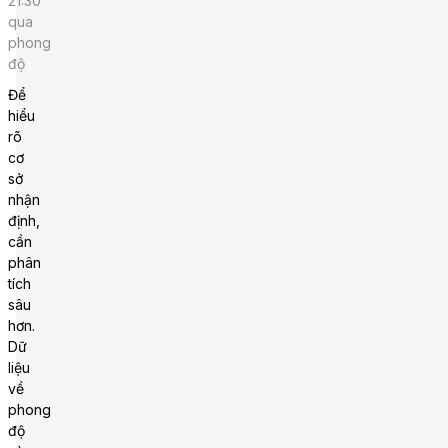
21:30
qua
phong
độ
Để
hiểu
rõ
cơ
sở
nhận
định,
cần
phân
tích
sâu
hơn.
Dữ
liệu
về
phong
độ