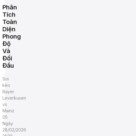
Phân
Tích
Toàn
Diện
Phong
Độ
Và
Đối
Đầu
Soi
kèo
Bayer
Leverkusen
vs
Mainz
05
Ngày
28/02/2026